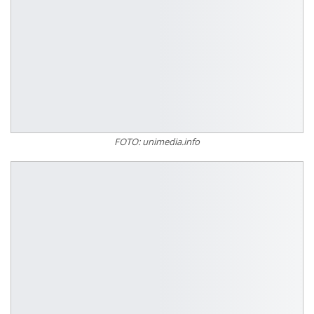
FOTO: unimedia.info