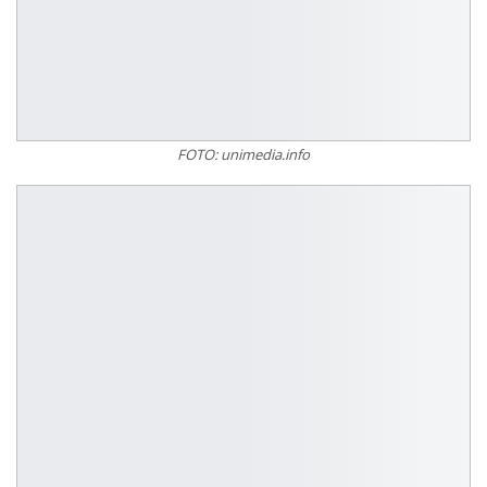
FOTO: unimedia.info