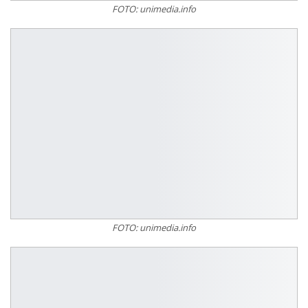
FOTO: unimedia.info
FOTO: unimedia.info