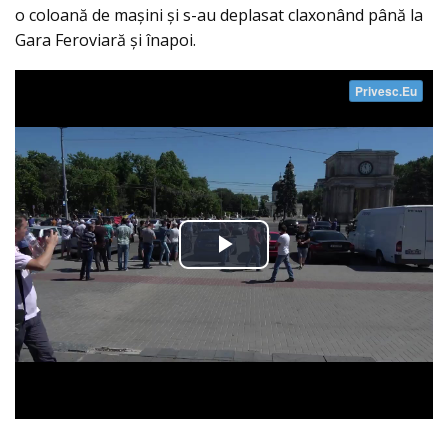
o coloană de maşini şi s-au deplasat claxonând până la
Gara Feroviară şi înapoi.