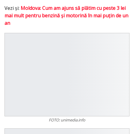
Vezi şi:
Moldova: Cum am ajuns să plătim cu peste 3 lei
mai mult pentru benzină şi motorină în mai puţin de un
an
FOTO: unimedia.info