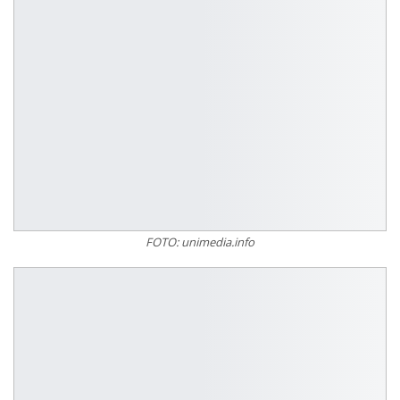
FOTO: unimedia.info