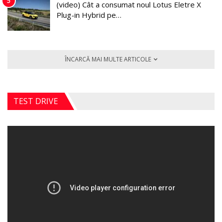
5
(video) Cât a consumat noul Lotus Eletre X
Plug-in Hybrid pe…
ÎNCARCĂ MAI MULTE ARTICOLE
TEST DRIVE