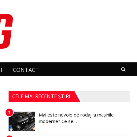
I
CONTACT
CELE MAI RECENTE ȘTIRI
1
Mai este nevoie de rodaj la mașinile
moderne? Ce se…