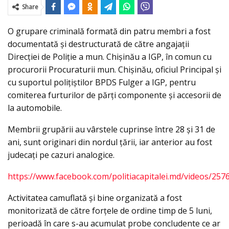
Share
O grupare criminală formată din patru membri a fost
documentată și destructurată de către angajații
Direcției de Poliție a mun. Chișinău a IGP, în comun cu
procurorii Procuraturii mun. Chișinău, oficiul Principal și
cu suportul polițiștilor BPDS Fulger a IGP, pentru
comiterea furturilor de părţi componente şi accesorii de
la automobile.
Membrii grupării au vârstele cuprinse între 28 şi 31 de
ani, sunt originari din nordul țării, iar anterior au fost
judecați pe cazuri analogice.
https://www.facebook.com/politiacapitalei.md/videos/25
Activitatea camuflată şi bine organizată a fost
monitorizată de către forțele de ordine timp de 5 luni,
perioadă în care s-au acumulat probe concludente ce ar