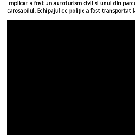
Implicat a fost un autoturism civil și unul din par
carosabilul. Echipajul de poliție a fost transportat l