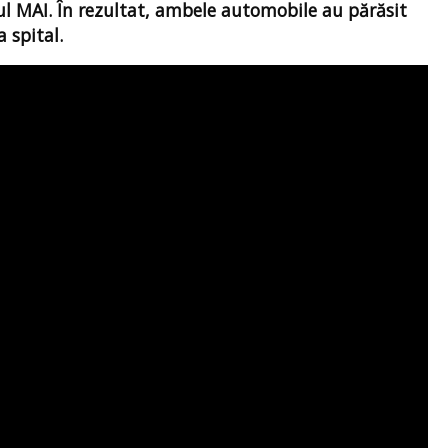
cul MAI. În rezultat, ambele automobile au părăsit
a spital.