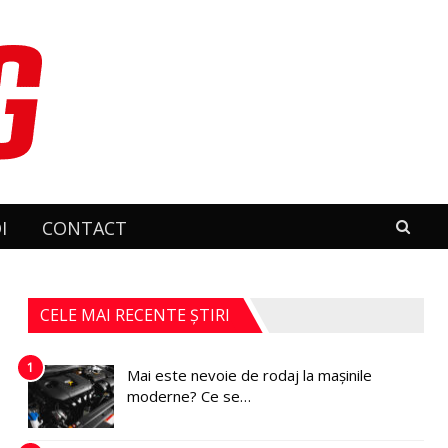
I
CONTACT
CELE MAI RECENTE ȘTIRI
1
Mai este nevoie de rodaj la mașinile
moderne? Ce se…