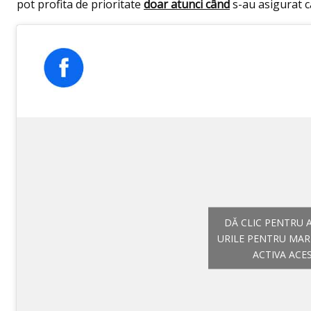
pot profita de prioritate
doar atunci când
s-au asigurat că
DĂ CLIC PENTRU 
URILE PENTRU MAR
ACTIVA ACE