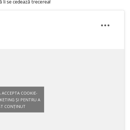
 li se cedează trecerea!
A ACCEPTA COOKIE-
KETING ȘI PENTRU A
ST CONȚINUT