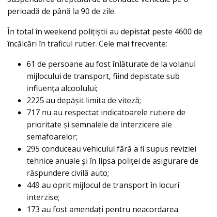
perioadă de până la 90 de zile.
În total în weekend polițiștii au depistat peste 4600 de
încălcări în traficul rutier. Cele mai frecvente:
61 de persoane au fost înlăturate de la volanul
mijlocului de transport, fiind depistate sub
influența alcoolului;
2225 au depășit limita de viteză;
717 nu au respectat indicatoarele rutiere de
prioritate și semnalele de interzicere ale
semafoarelor;
295 conduceau vehiculul fără a fi supus reviziei
tehnice anuale și în lipsa poliței de asigurare de
răspundere civilă auto;
449 au oprit mijlocul de transport în locuri
interzise;
173 au fost amendați pentru neacordarea