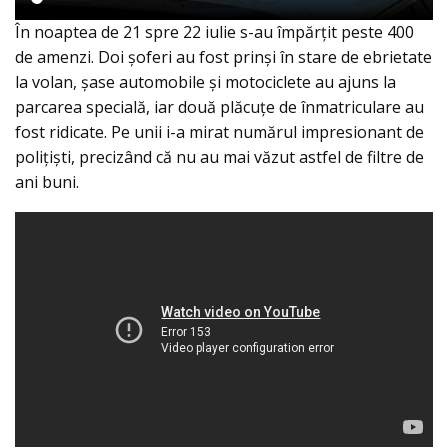
În noaptea de 21 spre 22 iulie s-au împărțit peste 400
de amenzi. Doi șoferi au fost prinși în stare de ebrietate
la volan, șase automobile și motociclete au ajuns la
parcarea specială, iar două plăcuțe de înmatriculare au
fost ridicate. Pe unii i-a mirat numărul impresionant de
polițiști, precizând că nu au mai văzut astfel de filtre de
ani buni.