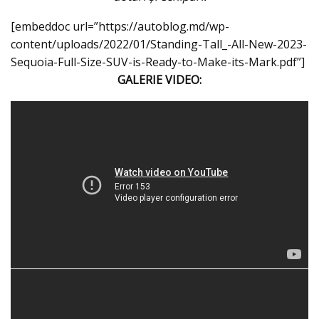
[embeddoc url=”https://autoblog.md/wp-
content/uploads/2022/01/Standing-Tall_-All-New-2023-
Sequoia-Full-Size-SUV-is-Ready-to-Make-its-Mark.pdf”]
GALERIE VIDEO: