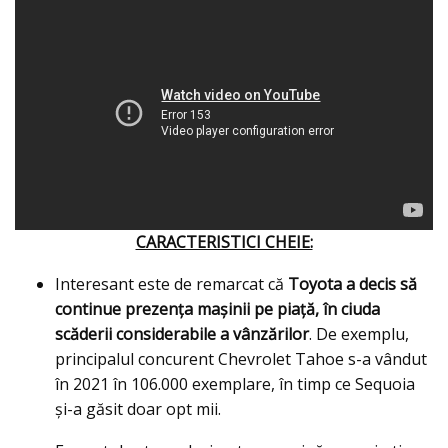
CARACTERISTICI CHEIE:
Interesant este de remarcat că
Toyota a decis să
continue prezenţa maşinii pe piaţă, în ciuda
scăderii considerabile a vânzărilor
. De exemplu,
principalul concurent Chevrolet Tahoe s-a vândut
în 2021 în 106.000 exemplare, în timp ce Sequoia
şi-a găsit doar opt mii.