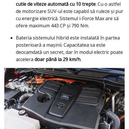
cutie de viteze automată cu 10 trepte
. Cu o astfel
de motorizare SUV-ul este capabil să ruleze şi pur
cu energie electrică. Sistemul i-Force Max are să
ofere maximum 443 CP și 790 Nm.
Bateria sistemului hibrid este instalată în partea
posterioară a maşinii. Capacitatea sa este
deocamdată un secret, dar în modul electric poate
accelera
doar până la 29 km/h
.