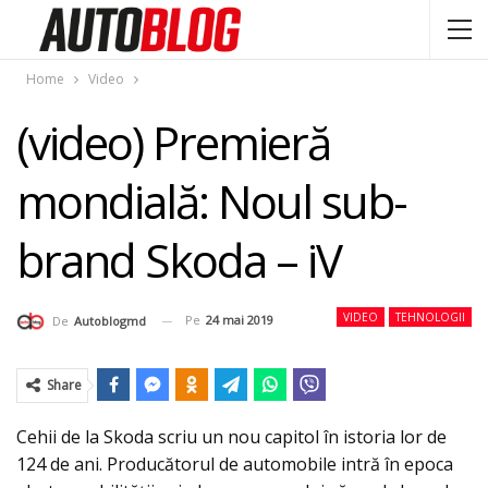
Home
Video
(video) Premieră
mondială: Noul sub-
brand Skoda – iV
VIDEO
TEHNOLOGII
Pe
24 mai 2019
De
Autoblogmd
Share
Cehii de la Skoda scriu un nou capitol în istoria lor de
124 de ani. Producătorul de automobile intră în epoca