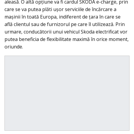
aleasă. O altă opţiune va fi cardul ŠKODA e-charge, prin
care se va putea plăti uşor serviciile de încărcare a
maşinii în toată Europa, indiferent de țara în care se
află clientul sau de furnizorul pe care îl utilizează. Prin
urmare, conducătorii unui vehicul Skoda electrificat vor
putea beneficia de flexibilitate maximă în orice moment,
oriunde.