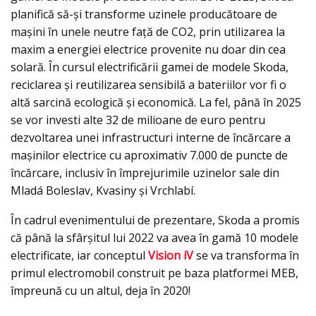
planifică să-şi transforme uzinele producătoare de
maşini în unele neutre faţă de CO2, prin utilizarea la
maxim a energiei electrice provenite nu doar din cea
solară. În cursul electrificării gamei de modele Skoda,
reciclarea și reutilizarea sensibilă a bateriilor vor fi o
altă sarcină ecologică și economică. La fel, până în 2025
se vor investi alte 32 de milioane de euro pentru
dezvoltarea unei infrastructuri interne de încărcare a
maşinilor electrice cu aproximativ 7.000 de puncte de
încărcare, inclusiv în împrejurimile uzinelor sale din
Mladá Boleslav, Kvasiny şi Vrchlabí.
În cadrul evenimentului de prezentare, Skoda a promis
că până la sfârşitul lui 2022 va avea în gamă 10 modele
electrificate, iar conceptul
Vision iV
se va transforma în
primul electromobil construit pe baza platformei MEB,
împreună cu un altul, deja în 2020!