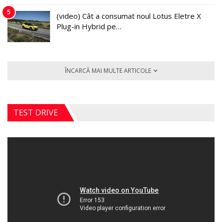
5
(video) Cât a consumat noul Lotus Eletre X
Plug-in Hybrid pe…
ÎNCARCĂ MAI MULTE ARTICOLE
TEST DRIVE