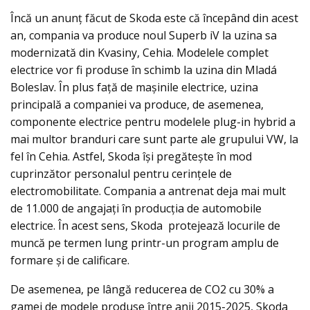
Încă un anunţ făcut de Skoda este că începând din acest
an, compania va produce noul Superb iV la uzina sa
modernizată din Kvasiny, Cehia. Modelele complet
electrice vor fi produse în schimb la uzina din Mladá
Boleslav. În plus față de mașinile electrice, uzina
principală a companiei va produce, de asemenea,
componente electrice pentru modelele plug-in hybrid a
mai multor branduri care sunt parte ale grupului VW, la
fel în Cehia. Astfel, Skoda își pregătește în mod
cuprinzător personalul pentru cerințele de
electromobilitate. Compania a antrenat deja mai mult
de 11.000 de angajați în producția de automobile
electrice. În acest sens, Skoda protejează locurile de
muncă pe termen lung printr-un program amplu de
formare și de calificare.
De asemenea, pe lângă reducerea de CO2 cu 30% a
gamei de modele produse între anii 2015-2025, Skoda