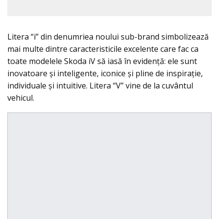
Litera “i” din denumriea noului sub-brand simbolizează
mai multe dintre caracteristicile excelente care fac ca
toate modelele Skoda iV să iasă în evidență: ele sunt
inovatoare și inteligente, iconice și pline de inspiraţie,
individuale şi intuitive. Litera “V” vine de la cuvântul
vehicul.