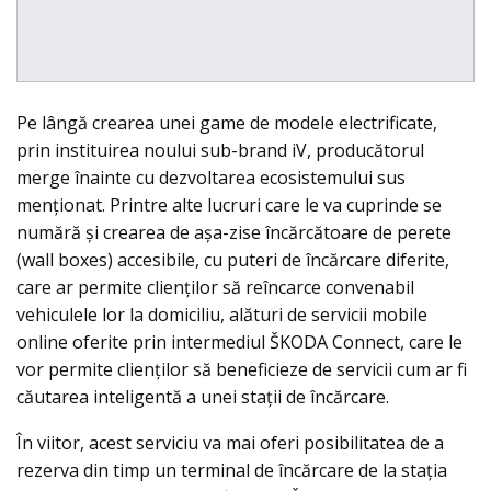
Pe lângă crearea unei game de modele electrificate,
prin instituirea noului sub-brand iV, producătorul
merge înainte cu dezvoltarea ecosistemului sus
menţionat. Printre alte lucruri care le va cuprinde se
numără şi crearea de aşa-zise încărcătoare de perete
(wall boxes) accesibile, cu puteri de încărcare diferite,
care ar permite clienților să reîncarce convenabil
vehiculele lor la domiciliu, alături de servicii mobile
online oferite prin intermediul ŠKODA Connect, care le
vor permite clienților să beneficieze de servicii cum ar fi
căutarea inteligentă a unei staţii de încărcare.
În viitor, acest serviciu va mai oferi posibilitatea de a
rezerva din timp un terminal de încărcare de la staţia