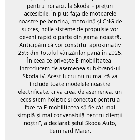
pentru noi aici, la Skoda – prețuri
accesibile. În plus față de motoarele
noastre pe benzină, motorină și CNG de
succes, noile sisteme de propulsie vor
deveni rapid o parte din gama noastră.
Anticipăm că vor constitui aproximativ
25% din totalul vânzărilor până în 2025.
În ceea ce privește E-mobilitatea,
introducem de asemenea sub-brand-ul
Skoda iV. Acest lucru nu numai că va
include toate modelele noastre
electrificate, ci va crea, de asemenea, un
ecosistem holistic și conectat pentru a
face ca E-mobilitatea să fie cât mai
simplă și mai convenabilă pentru clienții
noștri”, a declarat şeful Skoda Auto,
Bernhard Maier.