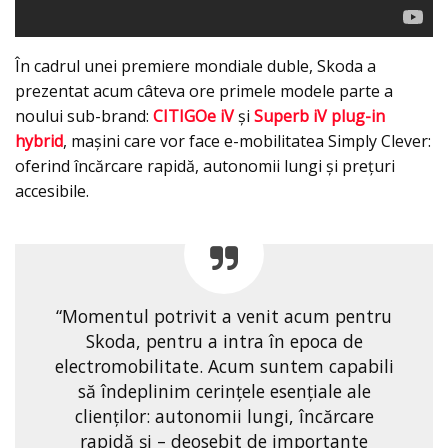
În cadrul unei premiere mondiale duble, Skoda a
prezentat acum câteva ore primele modele parte a
noului sub-brand:
CITIGOe iV
și
Superb iV plug-in
hybrid
, maşini care vor face e-mobilitatea Simply Clever:
oferind încărcare rapidă, autonomii lungi și prețuri
accesibile.
“Momentul potrivit a venit acum pentru
Skoda, pentru a intra în epoca de
electromobilitate. Acum suntem capabili
să îndeplinim cerințele esențiale ale
clienților: autonomii lungi, încărcare
rapidă și – deosebit de importante