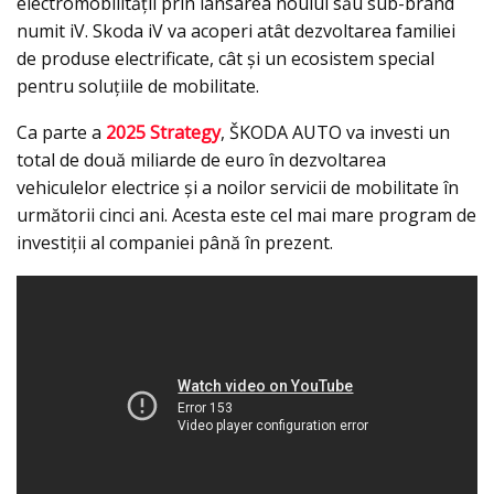
electromobilității prin lansarea noului său sub-brand
numit iV. Skoda iV va acoperi atât dezvoltarea familiei
de produse electrificate, cât și un ecosistem special
pentru soluțiile de mobilitate.
Ca parte a
2025 Strategy
, ŠKODA AUTO va investi un
total de două miliarde de euro în dezvoltarea
vehiculelor electrice și a noilor servicii de mobilitate în
următorii cinci ani. Acesta este cel mai mare program de
investiții al companiei până în prezent.