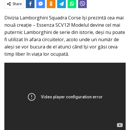
Share
Divizia Lamborghini Squadra Corse îşi prezintă cea mai
nouă creaţie – Essenza SCV12! Modelul devine cel mai
puternic Lamborghini de serie din istorie, deşi nu poate
fi utilizat în afara circuitelor, acolo unde un număr de
aleşi se vor bucura de el atunci când îşi vor găsi ceva
timp liber în viaţa lor ocupată.