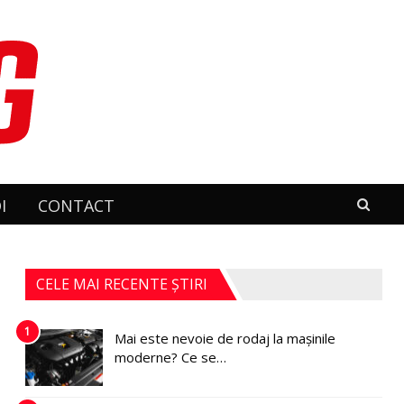
I
CONTACT
CELE MAI RECENTE ȘTIRI
1
Mai este nevoie de rodaj la mașinile
moderne? Ce se…