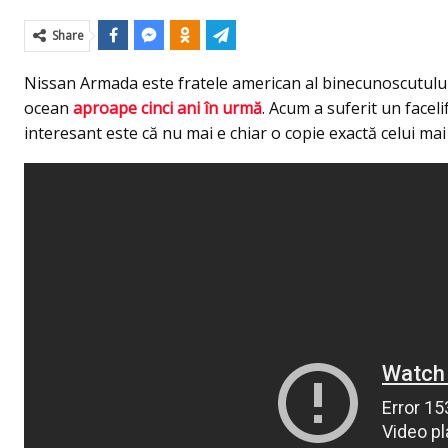
Share
Nissan Armada este fratele american al binecunoscutulu
ocean
aproape cinci ani în urmă
. Acum a suferit un facel
interesant este că nu mai e chiar o copie exactă celui ma