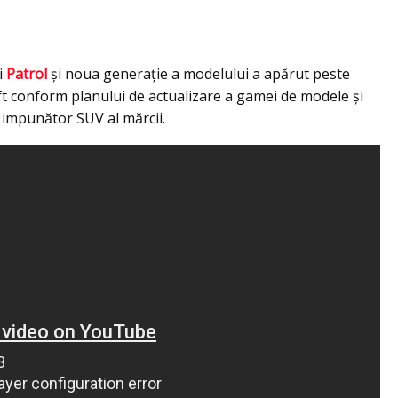
i
Patrol
şi noua generaţie a modelului a apărut peste
ift conform planului de actualizare a gamei de modele şi
i impunător SUV al mărcii.