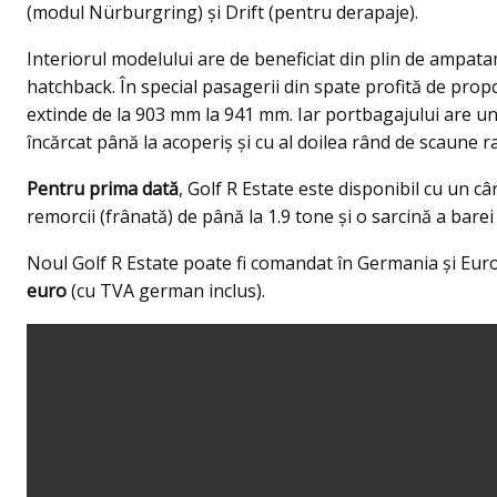
(modul Nürburgring) și Drift (pentru derapaje).
Interiorul modelului are de beneficiat din plin de ampat
hatchback. În special pasagerii din spate profită de prop
extinde de la 903 mm la 941 mm. Iar portbagajului are un
încărcat până la acoperiș și cu al doilea rând de scaune r
Pentru prima dată
, Golf R Estate este disponibil cu un 
remorcii (frânată) de până la 1.9 tone și o sarcină a bare
Noul Golf R Estate poate fi comandat în Germania și Europ
euro
(cu TVA german inclus).