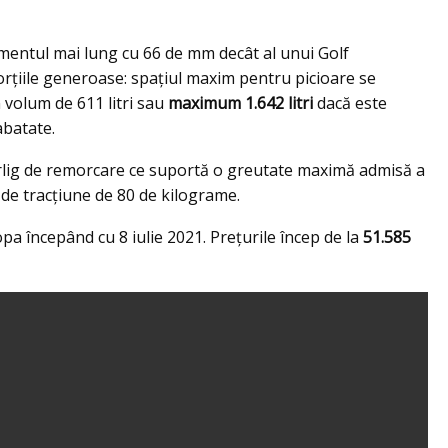
amentul mai lung cu 66 de mm decât al unui Golf
orțiile generoase: spațiul maxim pentru picioare se
 volum de 611 litri sau
maximum 1.642 litri
dacă este
abatate.
cârlig de remorcare ce suportă o greutate maximă admisă a
i de tracțiune de 80 de kilograme.
a începând cu 8 iulie 2021. Prețurile încep de la
51.585