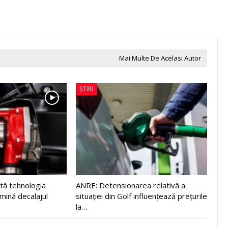
Mai Multe De Acelasi Autor
ȘTIRI
tă tehnologia
ANRE: Detensionarea relativă a
imină decalajul
situației din Golf influențează prețurile
la…