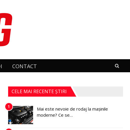
I
CONTACT
CELE MAI RECENTE ȘTIRI
1
Mai este nevoie de rodaj la mașinile
moderne? Ce se…