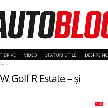
T DRIVE
VIDEO
SFATURI UTILE
DESPRE NO
tractiv
W Golf R Estate – şi
ȘTIRI