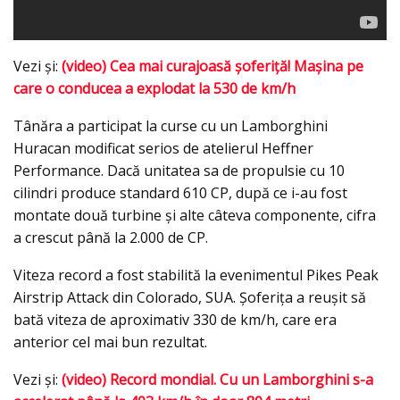
Vezi şi:
(video) Cea mai curajoasă şoferiţă! Maşina pe
care o conducea a explodat la 530 de km/h
Tânăra a participat la curse cu un Lamborghini
Huracan modificat serios de atelierul Heffner
Performance. Dacă unitatea sa de propulsie cu 10
cilindri produce standard 610 CP, după ce i-au fost
montate două turbine şi alte câteva componente, cifra
a crescut până la 2.000 de CP.
Viteza record a fost stabilită la evenimentul Pikes Peak
Airstrip Attack din Colorado, SUA. Şoferiţa a reuşit să
bată viteza de aproximativ 330 de km/h, care era
anterior cel mai bun rezultat.
Vezi şi:
(video) Record mondial. Cu un Lamborghini s-a