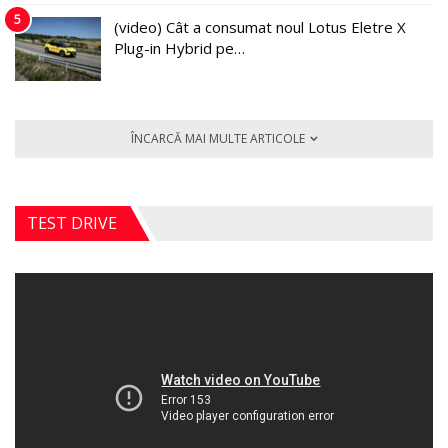
5
(video) Cât a consumat noul Lotus Eletre X
Plug-in Hybrid pe…
ÎNCARCĂ MAI MULTE ARTICOLE
TEST DRIVE