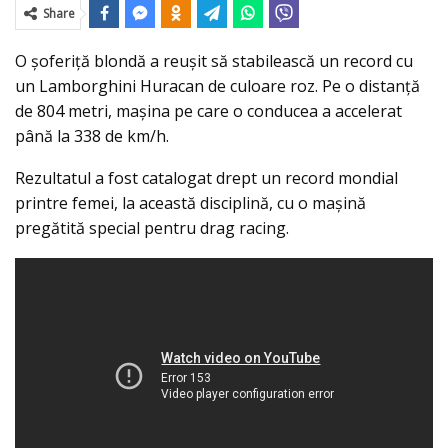
Share
O şoferiţă blondă a reuşit să stabilească un record cu
un Lamborghini Huracan de culoare roz. Pe o distanţă
de 804 metri, maşina pe care o conducea a accelerat
până la 338 de km/h.
Rezultatul a fost catalogat drept un record mondial
printre femei, la această disciplină, cu o maşină
pregătită special pentru drag racing.