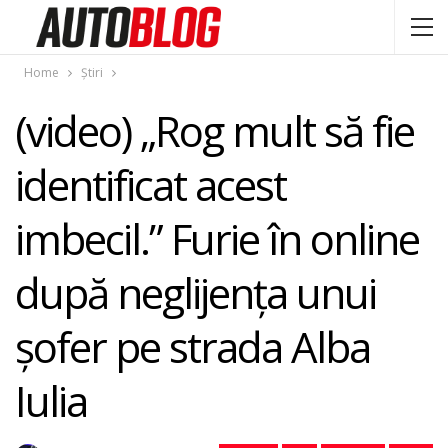
Home
Știri
(video) „Rog mult să fie
identificat acest
imbecil.” Furie în online
după neglijența unui
șofer pe strada Alba
Iulia