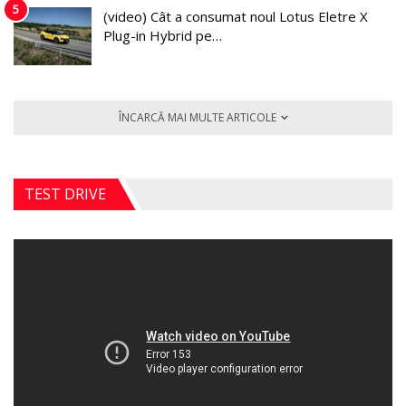
5
(video) Cât a consumat noul Lotus Eletre X
Plug-in Hybrid pe…
ÎNCARCĂ MAI MULTE ARTICOLE
TEST DRIVE