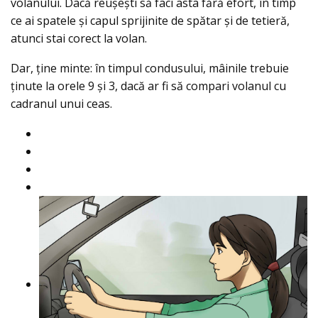
volanului. Dacă reușești să faci asta fără efort, în timp
ce ai spatele și capul sprijinite de spătar și de tetieră,
atunci stai corect la volan.
Dar, ține minte: în timpul condusului, mâinile trebuie
ținute la orele 9 și 3, dacă ar fi să compari volanul cu
cadranul unui ceas.