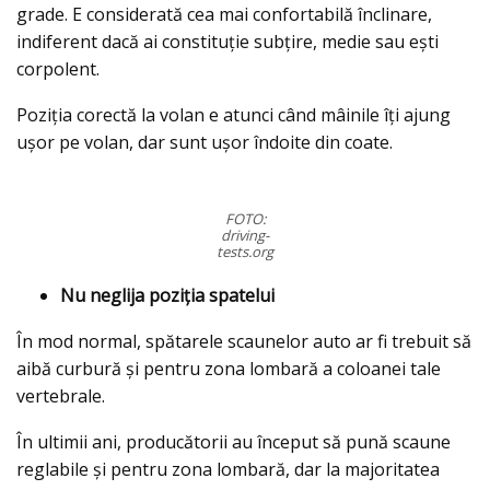
grade. E considerată cea mai confortabilă înclinare,
indiferent dacă ai constituție subțire, medie sau ești
corpolent.
Poziția corectă la volan e atunci când mâinile îți ajung
ușor pe volan, dar sunt ușor îndoite din coate.
FOTO:
driving-
tests.org
Nu neglija poziția spatelui
În mod normal, spătarele scaunelor auto ar fi trebuit să
aibă curbură și pentru zona lombară a coloanei tale
vertebrale.
În ultimii ani, producătorii au început să pună scaune
reglabile și pentru zona lombară, dar la majoritatea