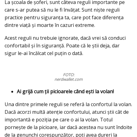
La școala de șoferi, sunt câteva reguli importante pe
care s-ar putea să nu le fi învățat. Sunt niște reguli
practice pentru siguranța ta, care pot face diferența
dintre viață și moarte în cazuri extreme.
Acest reguli nu trebuie ignorate, dacă vrei să conduci
confortabil și în siguranță. Poate că le știi deja, dar
sigur le-ai încălcat cel puțin o dată.
FOTO:
nerdwallet.com
Ai grijă cum ții picioarele când ești la volan!
Una dintre primele reguli se referă la confortul la volan.
Dacă acorzi multă atenție confortului, atunci știi cât de
importantă e poziția pe care o ai la volan. Totul
pornește de la picioare, iar dacă acestea nu sunt îndoite
de la genunchi corespunzător, poți avea dureri la