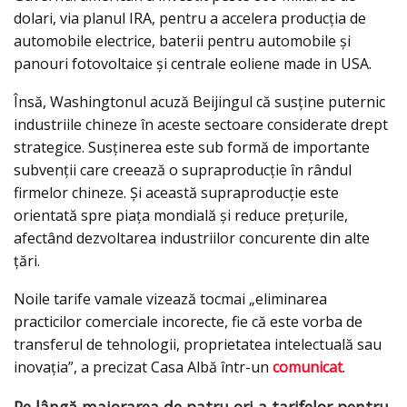
dolari, via planul IRA, pentru a accelera producţia de
automobile electrice, baterii pentru automobile şi
panouri fotovoltaice şi centrale eoliene made in USA.
Însă, Washingtonul acuză Beijingul că susţine puternic
industriile chineze în aceste sectoare considerate drept
strategice. Susținerea este sub formă de importante
subvenţii care creează o supraproducţie în rândul
firmelor chineze. Și această supraproducţie este
orientată spre piaţa mondială şi reduce preţurile,
afectând dezvoltarea industriilor concurente din alte
ţări.
Noile tarife vamale vizează tocmai „eliminarea
practicilor comerciale incorecte, fie că este vorba de
transferul de tehnologii, proprietatea intelectuală sau
inovaţia”, a precizat Casa Albă într-un
comunicat
.