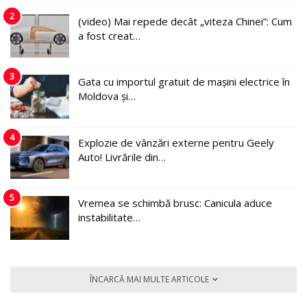
2
(video) Mai repede decât „viteza Chinei”: Cum
a fost creat…
3
Gata cu importul gratuit de mașini electrice în
Moldova și…
4
Explozie de vânzări externe pentru Geely
Auto! Livrările din…
5
Vremea se schimbă brusc: Canicula aduce
instabilitate…
ÎNCARCĂ MAI MULTE ARTICOLE