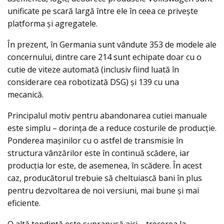
unificate pe scară largă între ele în ceea ce privește
platforma și agregatele.
În prezent, în Germania sunt vândute 353 de modele ale
concernului, dintre care 214 sunt echipate doar cu o
cutie de viteze automată (inclusiv fiind luată în
considerare cea robotizată DSG) și 139 cu una
mecanică.
Principalul motiv pentru abandonarea cutiei manuale
este simplu – dorința de a reduce costurile de producție.
Ponderea mașinilor cu o astfel de transmisie în
structura vânzărilor este în continuă scădere, iar
producția lor este, de asemenea, în scădere. În acest
caz, producătorul trebuie să cheltuiască bani în plus
pentru dezvoltarea de noi versiuni, mai bune şi mai
eficiente.