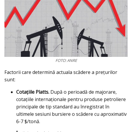
FOTO: ANRE
Factorii care determină actuala scădere a prețurilor
sunt:
Cotațiile Platts.
După o perioadă de majorare,
cotațiile internaționale pentru produse petroliere
principale de tip standard au înregistrat în
ultimele sesiuni bursiere o scădere cu aproximativ
6-7 $/tonă.