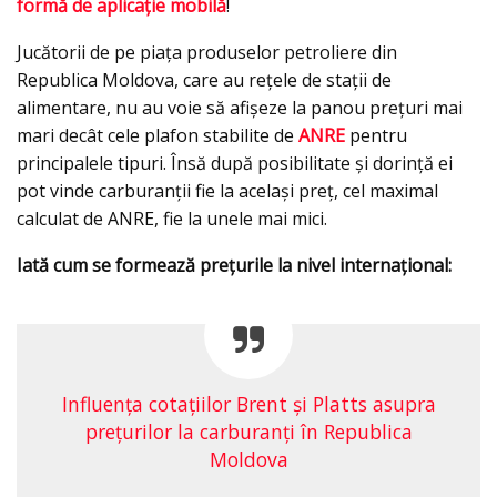
formă de aplicaţie mobilă
!
Jucătorii de pe piaţa produselor petroliere din
Republica Moldova, care au reţele de staţii de
alimentare, nu au voie să afişeze la panou preţuri mai
mari decât cele plafon stabilite de
ANRE
pentru
principalele tipuri. Însă după posibilitate şi dorinţă ei
pot vinde carburanții fie la acelaşi preţ, cel maximal
calculat de ANRE, fie la unele mai mici.
Iată cum se formează preţurile la nivel internaţional:
Influența cotațiilor Brent și Platts asupra
prețurilor la carburanți în Republica
Moldova