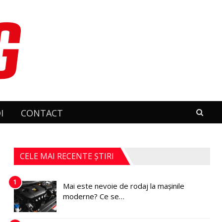
I
CONTACT
CELE MAI RECENTE ȘTIRI
1
Mai este nevoie de rodaj la mașinile
moderne? Ce se…