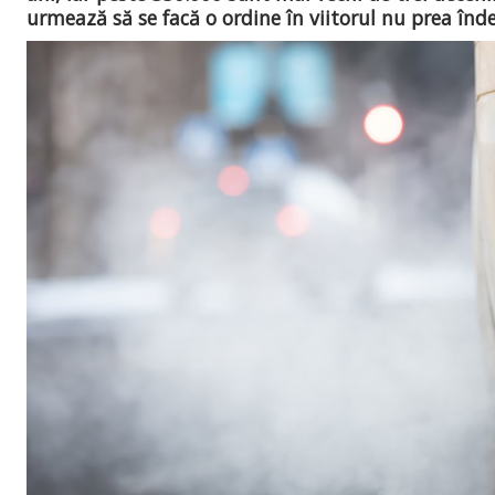
urmează să se facă o ordine în viitorul nu prea înd