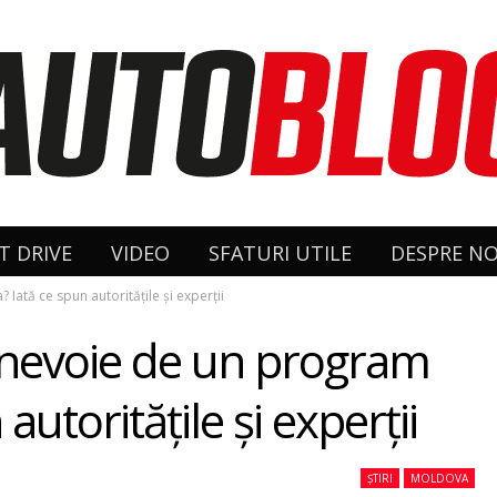
T DRIVE
VIDEO
SFATURI UTILE
DESPRE NO
ată ce spun autoritățile și experții
 nevoie de un program
autoritățile și experții
ȘTIRI
MOLDOVA