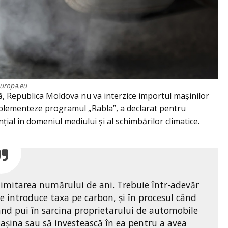
uropa.eu
, Republica Moldova nu va interzice importul mașinilor
implementeze programul „Rabla”, a declarat pentru
nțial în domeniul mediului și al schimbărilor climatice.
imitarea numărului de ani. Trebuie într-adevăr
e introduce taxa pe carbon, și în procesul când
când pui în sarcina proprietarului de automobile
mașina sau să investească în ea pentru a avea