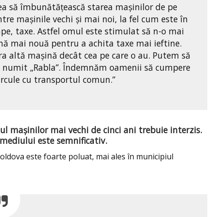
ea să îmbunătățească starea mașinilor de pe
tre mașinile vechi și mai noi, la fel cum este în
pe, taxe. Astfel omul este stimulat să n-o mai
șină mai nouă pentru a achita taxe mai ieftine.
ra altă mașină decât cea pe care o au. Putem să
, numit „Rabla”. Îndemnăm oamenii să cumpere
rcule cu transportul comun.”
ul mașinilor mai vechi de cinci ani trebuie interzis.
 mediului este semnificativ.
Moldova este foarte poluat, mai ales în municipiul