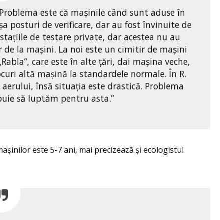
Problema este că mașinile când sunt aduse în
a posturi de verificare, dar au fost învinuite de
tațiile de testare private, dar acestea nu au
r de la mașini. La noi este un cimitir de mașini
Rabla”, care este în alte țări, dai mașina veche,
rocuri altă mașină la standardele normale. În R.
erului, însă situația este drastică. Problema
ebuie să luptăm pentru asta.”
așinilor este 5-7 ani, mai precizează și ecologistul