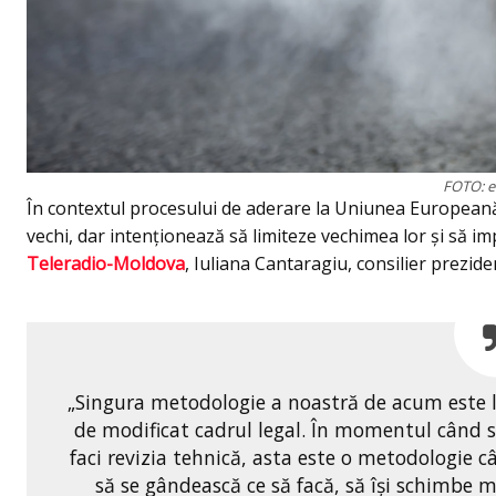
FOTO: e
În contextul procesului de aderare la Uniunea Europeană
vechi, dar intenționează să limiteze vechimea lor și să 
Teleradio-Moldova
, Iuliana Cantaragiu, consilier prezide
„Singura metodologie a noastră de acum este l
de modificat cadrul legal. În momentul când s
faci revizia tehnică, asta este o metodologie 
să se gândească ce să facă, să își schimbe 