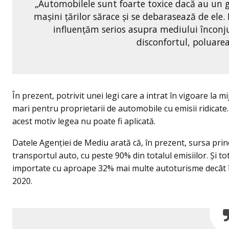
„Automobilele sunt foarte toxice dacă au un 
mașini țărilor sărace și se debarasează de ele
influențăm serios asupra mediului înconju
disconfortul, poluarea
În prezent, potrivit unei legi care a intrat în vigoare la 
mari pentru proprietarii de automobile cu emisii ridicate
acest motiv legea nu poate fi aplicată.
Datele Agenției de Mediu arată că, în prezent, sursa pri
transportul auto, cu peste 90% din totalul emisiilor. Și totu
importate cu aproape 32% mai multe autoturisme decât în
2020.