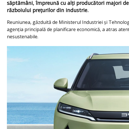
săptămâni, împreună cu alți producători majori de
războiului prețurilor din industrie.
Reuniunea, găzduită de Ministerul Industriei și Tehnologi
agenția principală de planificare economică, a atras aten
nesustenabile.