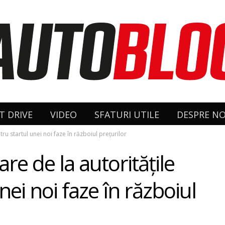
T DRIVE
VIDEO
SFATURI UTILE
DESPRE NO
ru startul unei noi faze în războiul prețurilor
are de la autoritățile
ei noi faze în războiul