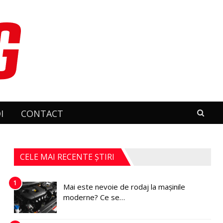
I
CONTACT
CELE MAI RECENTE ȘTIRI
1
Mai este nevoie de rodaj la mașinile
moderne? Ce se…