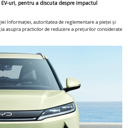
 EV-uri, pentru a discuta despre impactul
ei Informației, autoritatea de reglementare a pieței și
ția asupra practicilor de reducere a prețurilor considerate