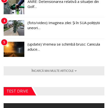
ANRE: Detensionarea relativă a situației din
Golf…
4
(foto/video) Imaginea zilei: Și în SUA polițiștii
uneori…
5
(update) Vremea se schimbă brusc: Canicula
aduce…
ÎNCARCĂ MAI MULTE ARTICOLE
TEST DRIVE