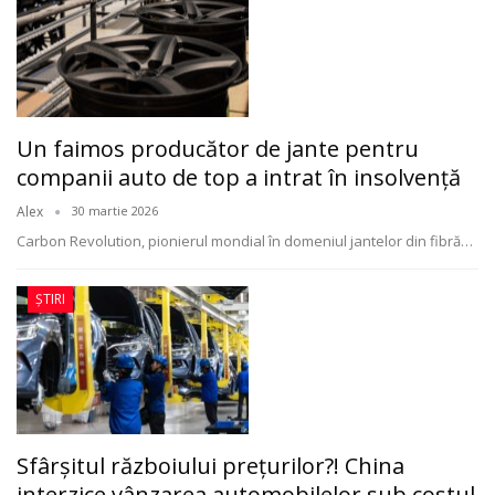
Un faimos producător de jante pentru
companii auto de top a intrat în insolvență
Alex
30 martie 2026
Carbon Revolution, pionierul mondial în domeniul jantelor din fibră
…
ȘTIRI
Sfârșitul războiului prețurilor?! China
interzice vânzarea automobilelor sub costul