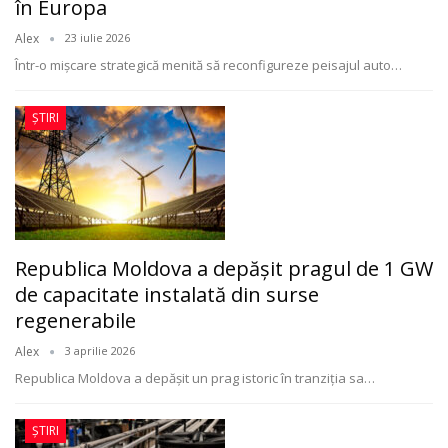
în Europa
Alex
23 iulie 2026
Într-o mișcare strategică menită să reconfigureze peisajul auto
…
ȘTIRI
Republica Moldova a depășit pragul de 1 GW
de capacitate instalată din surse
regenerabile
Alex
3 aprilie 2026
Republica Moldova a depășit un prag istoric în tranziția sa
…
ȘTIRI