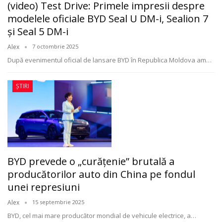
(video) Test Drive: Primele impresii despre
modelele oficiale BYD Seal U DM-i, Sealion 7
și Seal 5 DM-i
Alex
7 octombrie 2025
După evenimentul oficial de lansare BYD în Republica Moldova am
…
ȘTIRI
BYD prevede o „curățenie” brutală a
producătorilor auto din China pe fondul
unei represiuni
Alex
15 septembrie 2025
BYD, cel mai mare producător mondial de vehicule electrice, a
…