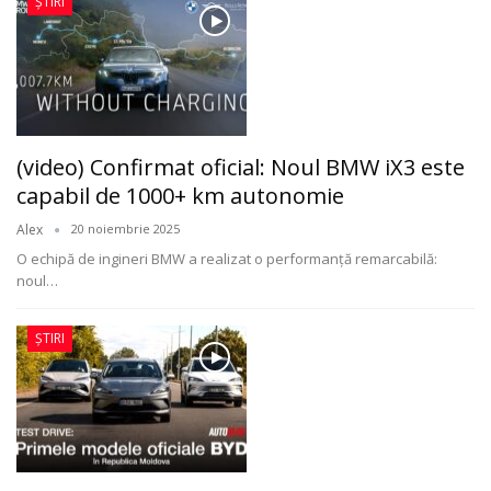
ȘTIRI
(video) Confirmat oficial: Noul BMW iX3 este
capabil de 1000+ km autonomie
Alex
20 noiembrie 2025
O echipă de ingineri BMW a realizat o performanță remarcabilă:
noul
…
ȘTIRI