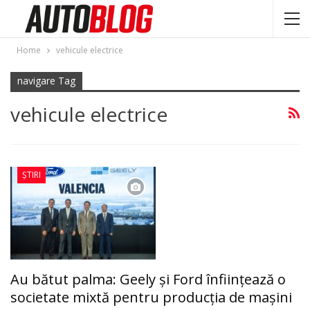
Home
vehicule electrice
navigare Tag
vehicule electrice
ȘTIRI
Au bătut palma: Geely și Ford înființează o
societate mixtă pentru producția de mașini