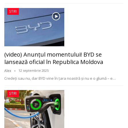
ȘTIRI
(video) Anunțul momentului! BYD se
lansează oficial în Republica Moldova
Alex
12 septembrie 2025
Credeți sau nu, dar BYD vine în țara noastră și nu e o glumă – e
…
ȘTIRI