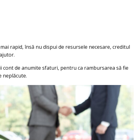
 mai rapid, însă nu dispui de resursele necesare, creditul
ajutor.
ă ții cont de anumite sfaturi, pentru ca rambursarea să fie
ze neplăcute.