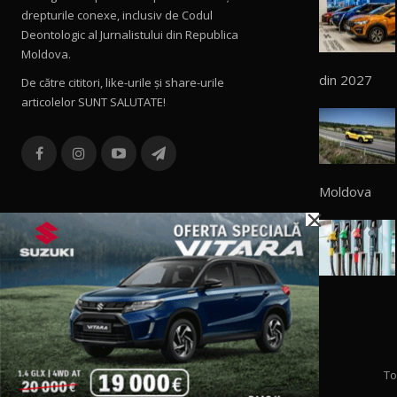
drepturile conexe, inclusiv de Codul
Deontologic al Jurnalistului din Republica
Moldova.
din 2027
De către cititori, like-urile şi share-urile
articolelor SUNT SALUTATE!
Moldova
×
To