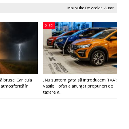
Mai Multe De Acelasi Autor
ȘTIRI
 brusc: Canicula
„Nu suntem gata să introducem TVA”:
 atmosferică în
Vasile Tofan a anunțat propuneri de
taxare a…