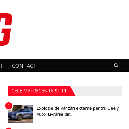
I
CONTACT
CELE MAI RECENTE ȘTIRI
1
Explozie de vânzări externe pentru Geely
Auto! Livrările din…