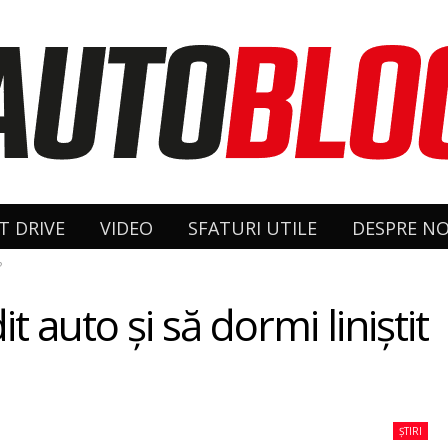
T DRIVE
VIDEO
SFATURI UTILE
DESPRE NO
?
 auto și să dormi liniștit
ȘTIRI