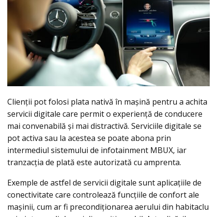
Clienții pot folosi plata nativă în mașină pentru a achita
servicii digitale care permit o experiență de conducere
mai convenabilă și mai distractivă. Serviciile digitale se
pot activa sau la acestea se poate abona prin
intermediul sistemului de infotainment MBUX, iar
tranzacția de plată este autorizată cu amprenta.
Exemple de astfel de servicii digitale sunt aplicațiile de
conectivitate care controlează funcțiile de confort ale
mașinii, cum ar fi precondiționarea aerului din habitaclu