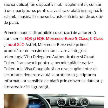
sau să utilizați un dispozitiv mobil suplimentar, cum ar
fi un smartphone, pentru a verifica o plată în mașină. În
schimb, mașina în sine se transformă într-un dispozitiv
de plată.
Primele modele disponibile cu senzori de amprentă
sunt seriile
EQS și EQE
,
Mercedes-Benz S-Class
,
C-Class
și
noul GLC
. Astfel, Mercedes-Benz este primul
producător de mașini din lume care a integrat
tehnologia Visa Delegated Authentication și Cloud
Token Framework pentru a permite plățile native.
Tokenurile Visa Cloud oferă un nivel suplimentar de
securitate, deoarece ajută la protejarea și criptarea
informațiilor sensibile de plată prin conversia datelor și
stocarea lor în siguranță.