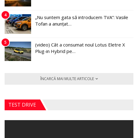
4
„Nu suntem gata să introducem TVA”: Vasile
Tofan a anunțat…
5
(video) Cât a consumat noul Lotus Eletre X
Plug-in Hybrid pe…
ÎNCARCĂ MAI MULTE ARTICOLE
TEST DRIVE