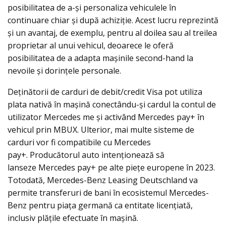
posibilitatea de a-și personaliza vehiculele în
continuare chiar și după achiziție. Acest lucru reprezintă
şi un avantaj, de exemplu, pentru al doilea sau al treilea
proprietar al unui vehicul, deoarece le oferă
posibilitatea de a adapta maşinile second-hand la
nevoile și dorințele personale.
Deținătorii de carduri de debit/credit Visa pot utiliza
plata nativă în mașină conectându-și cardul la contul de
utilizator Mercedes me și activând Mercedes pay+ în
vehicul prin MBUX. Ulterior, mai multe sisteme de
carduri vor fi compatibile cu Mercedes
pay+. Producătorul auto intenționează să
lanseze Mercedes pay+ pe alte piețe europene în 2023.
Totodată, Mercedes-Benz Leasing Deutschland va
permite transferuri de bani în ecosistemul Mercedes-
Benz pentru piața germană ca entitate licențiată,
inclusiv plățile efectuate în mașină.