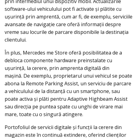
prin intermediul unui dispozitiv mobil. Actualizările
software-ului vehiculului pot fi activate și plătite cu
ușurință prin amprentă, cum ar fi, de exemplu, serviciile
avansate de navigație care oferă informații despre
vreme sau locurile de parcare disponibile la destinația
clientului.
În plus, Mercedes me Store oferă posibilitatea de a
debloca componente hardware preinstalate cu
ușurință, la cerere, prin amprenta digitală din
mașină. De exemplu, proprietarul unui vehicul se poate
abona la Remote Parking Assist, un serviciu de parcare
a vehiculului de la distanță cu un smartphone, sau
poate activa și plăti pentru Adaptive Highbeam Assist
sau direcția pe puntea spate cu unghi de virare mai
mare, toate cu o singură atingere.
Portofoliul de servicii digitale și funcții la cerere din
magazin este în continuă extindere, oferind clienților