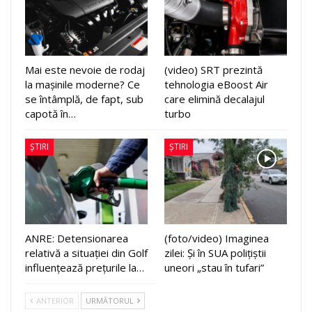
Mai este nevoie de rodaj
(video) SRT prezintă
la mașinile moderne? Ce
tehnologia eBoost Air
se întâmplă, de fapt, sub
care elimină decalajul
capotă în…
turbo
ȘTIRI
ȘTIRI
ANRE: Detensionarea
(foto/video) Imaginea
relativă a situației din Golf
zilei: Și în SUA polițiștii
influențează prețurile la…
uneori „stau în tufari”
ANTERIOR
URMĂTORUL