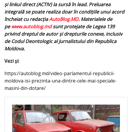
și linkul direct (ACTIV) la sursă în lead. Preluarea
integrală se poate realiza doar în condițiile unui acord
încheiat cu redacţia
AutoBlog.MD
. Materialele de
pe
www.autoblog.md
sunt protejate de Legea 139
privind dreptul de autor și drepturile conexe, inclusiv
de Codul Deontologic al Jurnalistului din Republica
Moldova.
Vezi şi:
https://autoblog.md/video-parlamentul-republicii-
moldova-isi-prezinta-una-dintre-cele-mai-speciale-
masini-din-dotare/