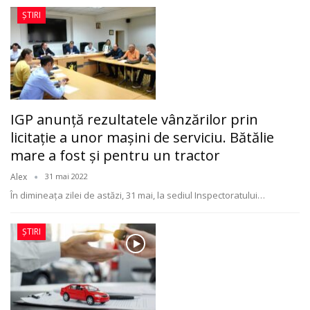
ȘTIRI
IGP anunţă rezultatele vânzărilor prin
licitaţie a unor maşini de serviciu. Bătălie
mare a fost şi pentru un tractor
Alex
31 mai 2022
În dimineața zilei de astăzi, 31 mai, la sediul Inspectoratului
…
ȘTIRI