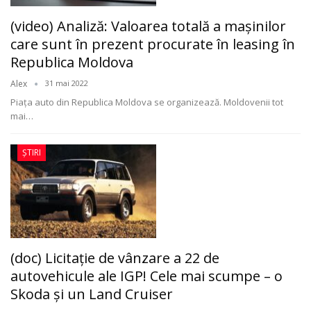
(video) Analiză: Valoarea totală a mașinilor
care sunt în prezent procurate în leasing în
Republica Moldova
Alex
31 mai 2022
Piața auto din Republica Moldova se organizează. Moldovenii tot
mai
…
ȘTIRI
(doc) Licitaţie de vânzare a 22 de
autovehicule ale IGP! Cele mai scumpe – o
Skoda şi un Land Cruiser