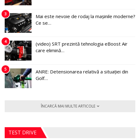
3
Mai este nevoie de rodaj la mașinile moderne?
Ce se…
4
(video) SRT prezintă tehnologia eBoost Air
care elimină…
5
ANRE: Detensionarea relativă a situației din
Golf…
ÎNCARCĂ MAI MULTE ARTICOLE
TEST DRIVE