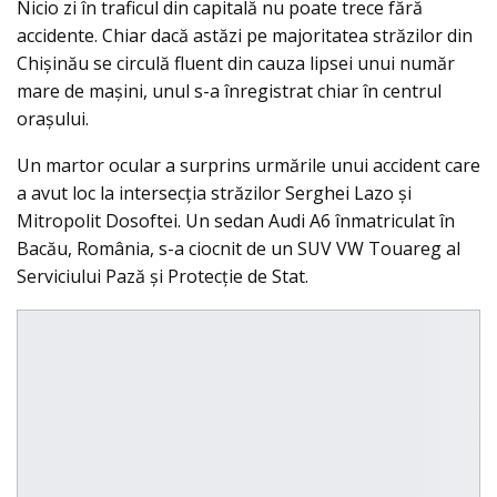
Nicio zi în traficul din capitală nu poate trece fără
accidente. Chiar dacă astăzi pe majoritatea străzilor din
Chişinău se circulă fluent din cauza lipsei unui număr
mare de maşini, unul s-a înregistrat chiar în centrul
oraşului.
Un martor ocular a surprins urmările unui accident care
a avut loc la intersecţia străzilor Serghei Lazo şi
Mitropolit Dosoftei. Un sedan Audi A6 înmatriculat în
Bacău, România, s-a ciocnit de un SUV VW Touareg al
Serviciului Pază şi Protecţie de Stat.