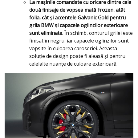
La maşinile comandate cu oricare dintre cele
două finisaje de vopsea mată Frozen, atât
folia, cât şi accentele Galvanic Gold pentru
grila BMW şi capacele oglinzilor exterioare
sunt eliminate.
În schimb, conturul grilei este
finisat în negru, iar capacele oglinzilor sunt
vopsite în culoarea caroseriei. Aceasta
soluţie de design poate fi aleasă şi pentru
celelalte nuanţe de culoare exterioară.