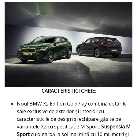
CARACTERISTICI CHEIE:
Noul BMW X2 Edition GoldPlay combină dotările
sale exclusive de exterior şi interior cu
caracteristicile de design şi echipare găsite pe
variantele X2 cu specificaţie M Sport.
Suspensia M
Sport
cu o gardă la sol mai mică cu 10 milimetri şi