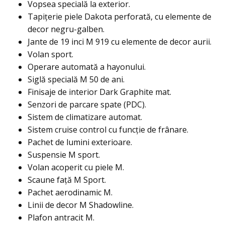
Vopsea specială la exterior.
Tapiţerie piele Dakota perforată, cu elemente de
decor negru-galben.
Jante de 19 inci M 919 cu elemente de decor aurii.
Volan sport.
Operare automată a hayonului.
Siglă specială M 50 de ani.
Finisaje de interior Dark Graphite mat.
Senzori de parcare spate (PDC).
Sistem de climatizare automat.
Sistem cruise control cu funcţie de frânare.
Pachet de lumini exterioare.
Suspensie M sport.
Volan acoperit cu piele M.
Scaune faţă M Sport.
Pachet aerodinamic M.
Linii de decor M Shadowline.
Plafon antracit M.