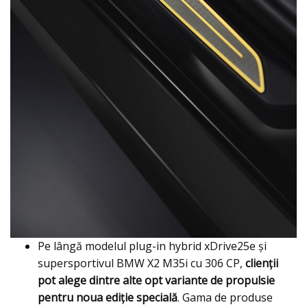
Pe lângă modelul plug-in hybrid xDrive25e şi
supersportivul BMW X2 M35i cu 306 CP,
clienţii
pot alege dintre alte opt variante de propulsie
pentru noua ediţie specială
. Gama de produse