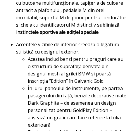
cu butoane multifuncţionale, tapiţeria de culoare
antracit a plafonului, pedalele M din oţel
inoxidabil, suportul M de picior pentru conducător
şi cheia cu identificatorul M distinctiv
subliniază
instinctele sportive ale ediţiei speciale
.
Accentele vizibile de interior creează o legătură
stilistică cu designul exterior.
Acestea includ benzi pentru praguri care au
o structură de suprafaţă derivată din
designul mesh al grilei BMW şi poartă
inscripţia “Edition” în Galvanic Gold.
În jurul panoului de instrumente, pe partea
pasagerului din faţă, benzile decorative mate
Dark Graphite – de asemenea un design
personalizat pentru GoldPlay Edition –
afişează un grafic care face referire la folia
exterioară.