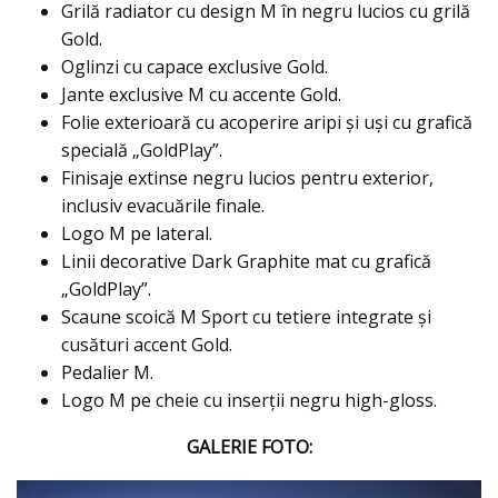
Grilă radiator cu design M în negru lucios cu grilă
Gold.
Oglinzi cu capace exclusive Gold.
Jante exclusive M cu accente Gold.
Folie exterioară cu acoperire aripi şi uşi cu grafică
specială „GoldPlay”.
Finisaje extinse negru lucios pentru exterior,
inclusiv evacuările finale.
Logo M pe lateral.
Linii decorative Dark Graphite mat cu grafică
„GoldPlay”.
Scaune scoică M Sport cu tetiere integrate şi
cusături accent Gold.
Pedalier M.
Logo M pe cheie cu inserţii negru high-gloss.
GALERIE FOTO: