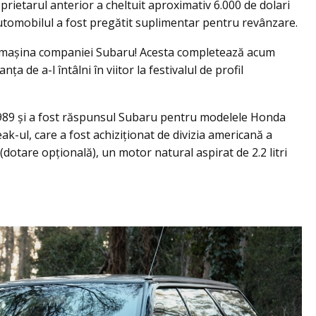
rietarul anterior a cheltuit aproximativ 6.000 de dolari
automobilul a fost pregătit suplimentar pentru revânzare.
ut mașina companiei Subaru! Acesta completează acum
ța de a-l întâlni în viitor la festivalul de profil
1989 și a fost răspunsul Subaru pentru modelele Honda
k-ul, care a fost achiziționat de divizia americană a
dotare opţională), un motor natural aspirat de 2.2 litri