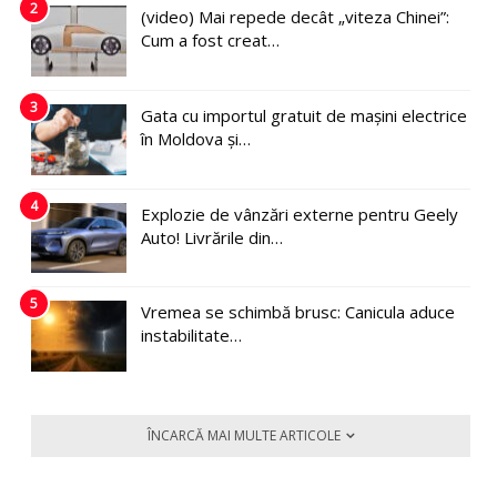
2
(video) Mai repede decât „viteza Chinei”:
Cum a fost creat…
3
Gata cu importul gratuit de mașini electrice
în Moldova și…
4
Explozie de vânzări externe pentru Geely
Auto! Livrările din…
5
Vremea se schimbă brusc: Canicula aduce
instabilitate…
ÎNCARCĂ MAI MULTE ARTICOLE