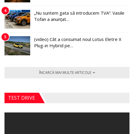
4
„Nu suntem gata să introducem TVA”: Vasile
Tofan a anunțat…
5
(video) Cât a consumat noul Lotus Eletre X
Plug-in Hybrid pe…
ÎNCARCĂ MAI MULTE ARTICOLE
TEST DRIVE