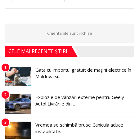
Cmentariile sunt închise
CELE MAI RECENTE ȘTIRI
1
Gata cu importul gratuit de mașini electrice în
Moldova și…
2
Explozie de vânzări externe pentru Geely
Auto! Livrările din…
3
Vremea se schimbă brusc: Canicula aduce
instabilitate…