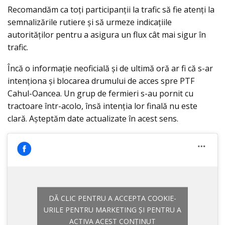
Recomandăm ca toți participanții la trafic să fie atenți la
semnalizările rutiere și să urmeze indicațiile
autorităților pentru a asigura un flux cât mai sigur în
trafic.
Încă o informație neoficială și de ultimă oră ar fi că s-ar
intenționa și blocarea drumului de acces spre PTF
Cahul-Oancea. Un grup de fermieri s-au pornit cu
tractoare într-acolo, însă intenția lor finală nu este
clară. Așteptăm date actualizate în acest sens.
DĂ CLIC PENTRU A ACCEPTA COOKIE-
URILE PENTRU MARKETING ȘI PENTRU A
ACTIVA ACEST CONȚINUT