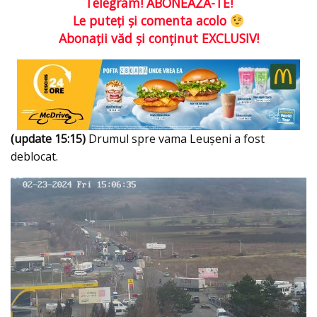
Telegram! ABONEAZĂ-TE!
Le puteţi şi comenta acolo
Abonaţii văd şi conţinut EXCLUSIV!
(update 15:15)
Drumul spre vama Leușeni a fost
deblocat.