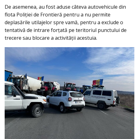
De asemenea, au fost aduse câteva autovehicule din
flota Poliției de Frontieră pentru a nu permite
deplasările utilajelor spre vamă, pentru a exclude o
tentativă de intrare forțată pe teritoriul punctului de
trecere sau blocare a activității acestuia.