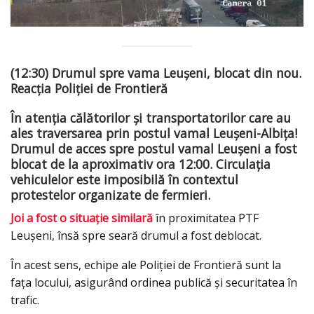
(12:30) Drumul spre vama Leușeni, blocat din nou.
Reacția Poliției de Frontieră
În atenția călătorilor și transportatorilor care au
ales traversarea prin postul vamal Leușeni-Albița!
Drumul de acces spre postul vamal Leușeni a fost
blocat de la aproximativ ora 12:00. Circulația
vehiculelor este imposibilă în contextul
protestelor organizate de fermieri.
Joi a fost o situație similară
în proximitatea PTF
Leușeni, însă spre seară drumul a fost deblocat.
În acest sens, echipe ale Poliției de Frontieră sunt la
fața locului, asigurând ordinea publică și securitatea în
trafic.