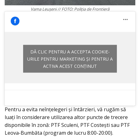
Vama Leușeni // FOTO: Poliția de Frontieră
DĂ CLIC PENTRU A ACCEPTA COOKIE-
URILE PENTRU MARKETING ȘI PENTRU A
ACTIVA ACEST CONȚINUT
Pentru a evita neînțelegeri și întârzieri, vă rugăm să
luați în considerare utilizarea altor puncte de trecere
disponibile în zonă: PTF Sculeni, PTF Costești sau PTF
Leova-Bumbăta (program de lucru 8:00-20:00).