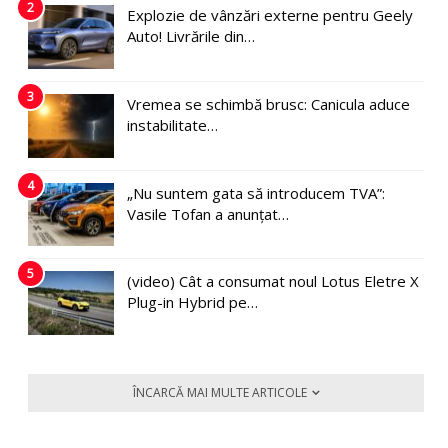
2
Explozie de vânzări externe pentru Geely
Auto! Livrările din…
3
Vremea se schimbă brusc: Canicula aduce
instabilitate…
4
„Nu suntem gata să introducem TVA”:
Vasile Tofan a anunțat…
5
(video) Cât a consumat noul Lotus Eletre X
Plug-in Hybrid pe…
ÎNCARCĂ MAI MULTE ARTICOLE