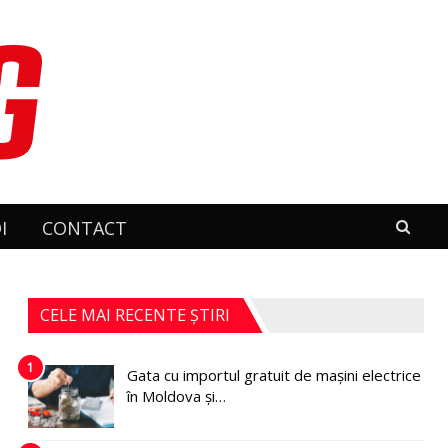
I
CONTACT
CELE MAI RECENTE ȘTIRI
1
Gata cu importul gratuit de mașini electrice
în Moldova și…