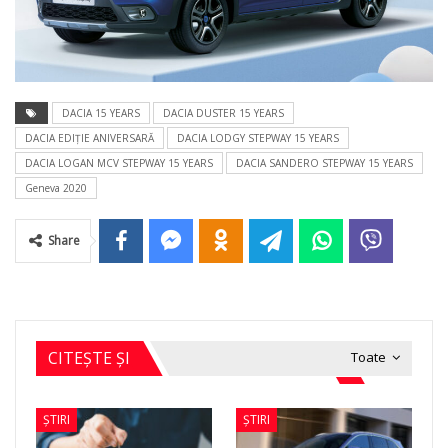
DACIA 15 YEARS
DACIA DUSTER 15 YEARS
DACIA EDIŢIE ANIVERSARĂ
DACIA LODGY STEPWAY 15 YEARS
DACIA LOGAN MCV STEPWAY 15 YEARS
DACIA SANDERO STEPWAY 15 YEARS
Geneva 2020
Share
CITEȘTE ȘI
Toate
ȘTIRI
ȘTIRI