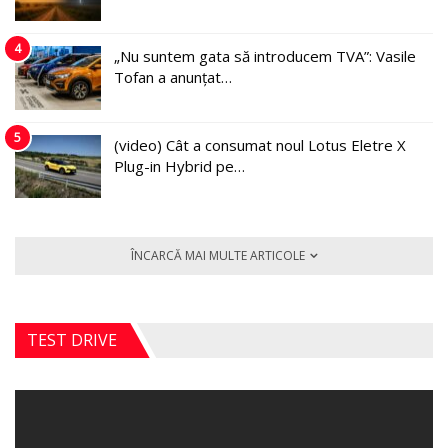
4
„Nu suntem gata să introducem TVA”: Vasile
Tofan a anunțat…
5
(video) Cât a consumat noul Lotus Eletre X
Plug-in Hybrid pe…
ÎNCARCĂ MAI MULTE ARTICOLE
TEST DRIVE