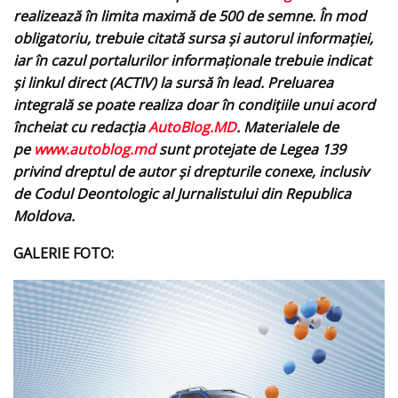
realizează în limita maximă de 500 de semne. În mod
obligatoriu, trebuie citată sursa și autorul informației,
iar în cazul portalurilor informaționale trebuie indicat
și linkul direct (ACTIV) la sursă în lead. Preluarea
integrală se poate realiza doar în condițiile unui acord
încheiat cu redacţia
AutoBlog.MD
. Materialele de
pe
www.autoblog.md
sunt protejate de Legea 139
privind dreptul de autor și drepturile conexe, inclusiv
de Codul Deontologic al Jurnalistului din Republica
Moldova.
GALERIE FOTO: