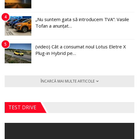
4
„Nu suntem gata să introducem TVA”: Vasile
Tofan a anunțat…
5
(video) Cât a consumat noul Lotus Eletre X
Plug-in Hybrid pe…
ÎNCARCĂ MAI MULTE ARTICOLE
TEST DRIVE