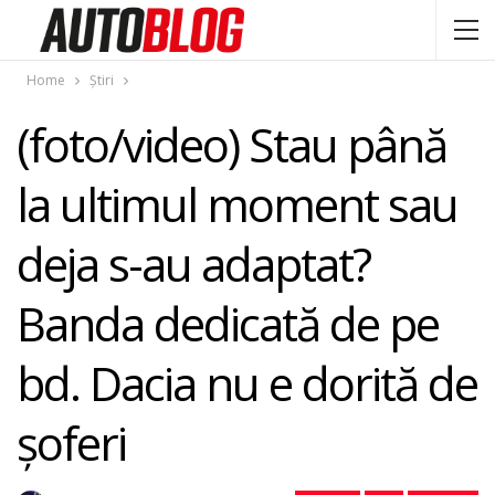
Home
Știri
(foto/video) Stau până
la ultimul moment sau
deja s-au adaptat?
Banda dedicată de pe
bd. Dacia nu e dorită de
şoferi