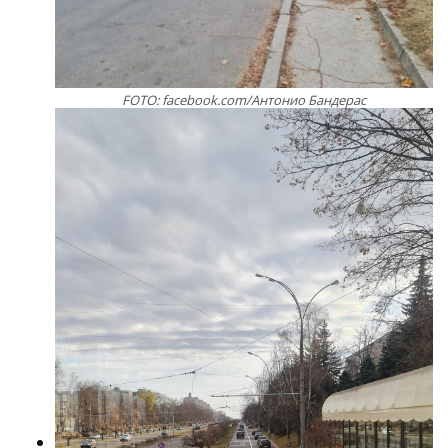
FOTO: facebook.com/Антонио Бандерас