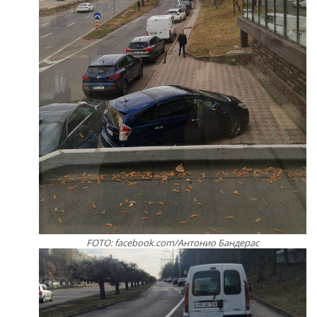
FOTO: facebook.com/Антонио Бандерас