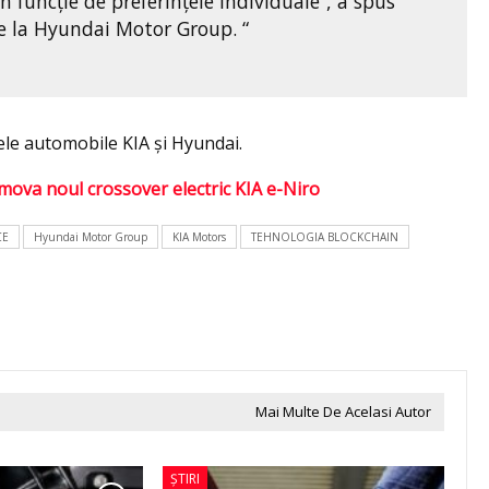
 funcție de preferințele individuale”, a spus
e la Hyundai Motor Group. “
ele automobile KIA și Hyundai.
mova noul crossover electric KIA e-Niro
CE
Hyundai Motor Group
KIA Motors
TEHNOLOGIA BLOCKCHAIN
Mai Multe De Acelasi Autor
ȘTIRI