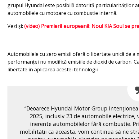
grupul Hyundai este posibilă datorită particularităților a
automobilele cu motoare cu combustie internă.
Vezi şi:
(video) Premieră europeană: Noul KIA Soul se prez
Automobilele cu zero emisii oferă o libertate unică de a
performanței nu modifică emisiile de dioxid de carbon. Ca
libertate în aplicarea acestei tehnologii.
“Deoarece Hyundai Motor Group intenționeaz
2025, inclusiv 23 de automobile electrice, v
inerente automobilelor fără combustie. Pri
mobilității ca aceasta, vom continua să ne st