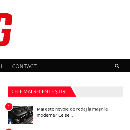
I
CONTACT
CELE MAI RECENTE ȘTIRI
1
Mai este nevoie de rodaj la mașinile
moderne? Ce se…