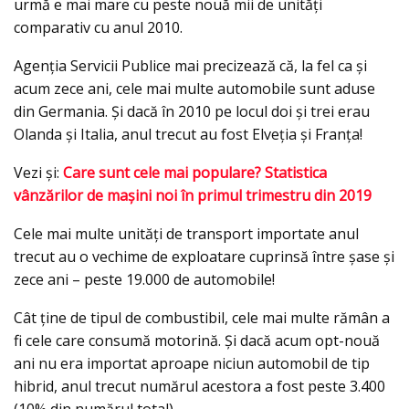
urmă e mai mare cu peste nouă mii de unităţi
comparativ cu anul 2010.
Agenția Servicii Publice mai precizează că, la fel ca și
acum zece ani, cele mai multe automobile sunt aduse
din Germania. Și dacă în 2010 pe locul doi și trei erau
Olanda și Italia, anul trecut au fost Elveția și Franța!
Vezi şi:
Care sunt cele mai populare? Statistica
vânzărilor de mașini noi în primul trimestru din 2019
Cele mai multe unități de transport importate anul
trecut au o vechime de exploatare cuprinsă între șase și
zece ani – peste 19.000 de automobile!
Cât ține de tipul de combustibil, cele mai multe rămân a
fi cele care consumă motorină. Și dacă acum opt-nouă
ani nu era importat aproape niciun automobil de tip
hibrid, anul trecut numărul acestora a fost peste 3.400