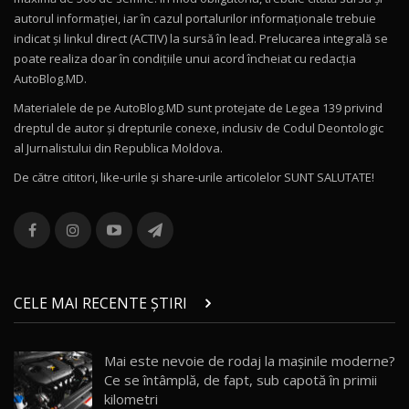
Drive AutoBlog.MD
10
autorul informației, iar în cazul portalurilor informaționale trebuie
16:27
indicat și linkul direct (ACTIV) la sursă în lead. Prelucarea integrală se
poate realiza doar în condițiile unui acord încheiat cu redacţia
Noul Volvo ES90 / Test Drive AutoBlog.MD
AutoBlog.MD.
27:58
11
Materialele de pe AutoBlog.MD sunt protejate de Legea 139 privind
dreptul de autor și drepturile conexe, inclusiv de Codul Deontologic
Noul MG HS / Test Drive AutoBlog.MD
al Jurnalistului din Republica Moldova.
16:48
12
De către cititori, like-urile şi share-urile articolelor SUNT SALUTATE!
ROX 01: Test drive cu noul SUV chinezesc care
combină aventura cu luxul / AutoBlog.MD
13
36:08
ZEEKR 9X în Moldova: Am condus gigantul
chinez care face lumea să se întoarcă după el
14
CELE MAI RECENTE ȘTIRI
17:27
/ AutoBlog.MD
Noua Mazda CX-5 / Test Drive AutoBlog.MD
Mai este nevoie de rodaj la mașinile moderne?
14:37
15
Ce se întâmplă, de fapt, sub capotă în primii
kilometri