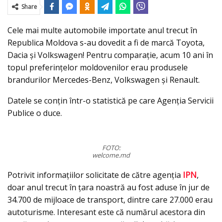
Share
Cele mai multe automobile importate anul trecut în
Republica Moldova s-au dovedit a fi de marcă Toyota,
Dacia și Volkswagen! Pentru comparaţie, acum 10 ani în
topul preferinţelor moldovenilor erau produsele
brandurilor Mercedes-Benz, Volkswagen și Renault.
Datele se conţin într-o statistică pe care Agenţia Servicii
Publice o duce.
FOTO:
welcome.md
Potrivit informaţiilor solicitate de către agenţia
IPN
,
doar anul trecut în ţara noastră au fost aduse în jur de
34.700 de mijloace de transport, dintre care 27.000 erau
autoturisme. Interesant este că numărul acestora din