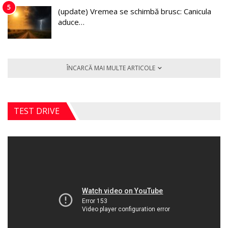
5
(update) Vremea se schimbă brusc: Canicula
aduce…
ÎNCARCĂ MAI MULTE ARTICOLE
TEST DRIVE