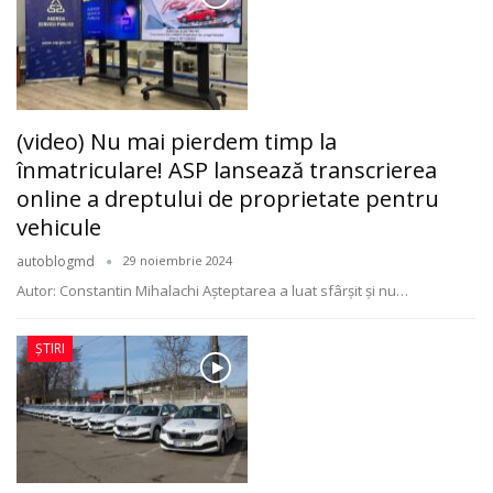
(video) Nu mai pierdem timp la
înmatriculare! ASP lansează transcrierea
online a dreptului de proprietate pentru
vehicule
autoblogmd
29 noiembrie 2024
Autor: Constantin Mihalachi
Așteptarea a luat sfârșit și nu
…
ȘTIRI