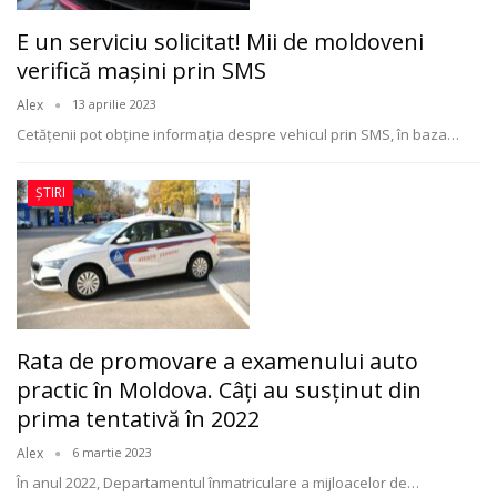
E un serviciu solicitat! Mii de moldoveni
verifică maşini prin SMS
Alex
13 aprilie 2023
Cetățenii pot obţine informaţia despre vehicul prin SMS, în baza
…
ȘTIRI
Rata de promovare a examenului auto
practic în Moldova. Câți au susținut din
prima tentativă în 2022
Alex
6 martie 2023
În anul 2022, Departamentul înmatriculare a mijloacelor de
…