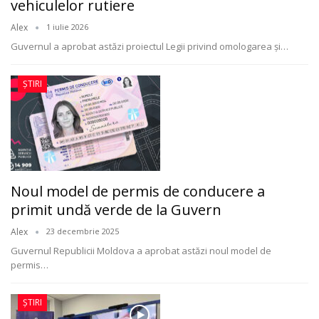
vehiculelor rutiere
Alex
1 iulie 2026
Guvernul a aprobat astăzi proiectul Legii privind omologarea și
…
ȘTIRI
Noul model de permis de conducere a
primit undă verde de la Guvern
Alex
23 decembrie 2025
Guvernul Republicii Moldova a aprobat astăzi noul model de
permis
…
ȘTIRI