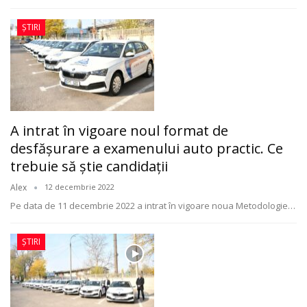
ȘTIRI
A intrat în vigoare noul format de
desfășurare a examenului auto practic. Ce
trebuie să ştie candidații
Alex
12 decembrie 2022
Pe data de 11 decembrie 2022 a intrat în vigoare noua Metodologie
…
ȘTIRI