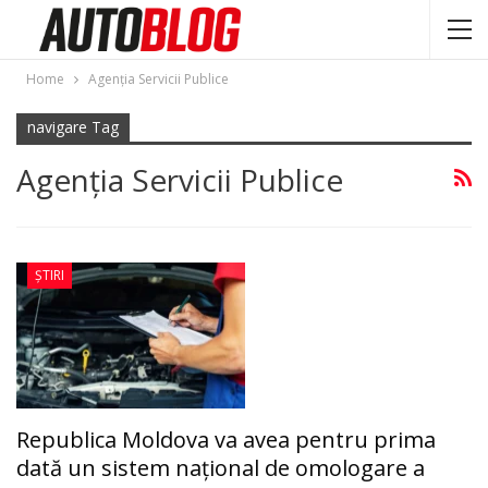
Home
Agenţia Servicii Publice
navigare Tag
Agenţia Servicii Publice
ȘTIRI
Republica Moldova va avea pentru prima
dată un sistem național de omologare a