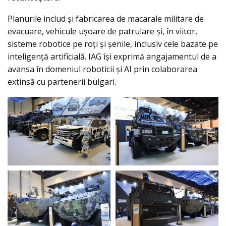
Planurile includ și fabricarea de macarale militare de
evacuare, vehicule ușoare de patrulare și, în viitor,
sisteme robotice pe roți și șenile, inclusiv cele bazate pe
inteligență artificială. IAG își exprimă angajamentul de a
avansa în domeniul roboticii și AI prin colaborarea
extinsă cu partenerii bulgari.