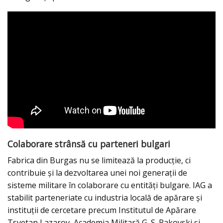
Colaborare strânsă cu parteneri bulgari
Fabrica din Burgas nu se limitează la producție, ci
contribuie și la dezvoltarea unei noi generații de
sisteme militare în colaborare cu entități bulgare. IAG a
stabilit parteneriate cu industria locală de apărare și
instituții de cercetare precum Institutul de Apărare
Tsvetan Lazarov, Academia Militară G. S. Rakovski și