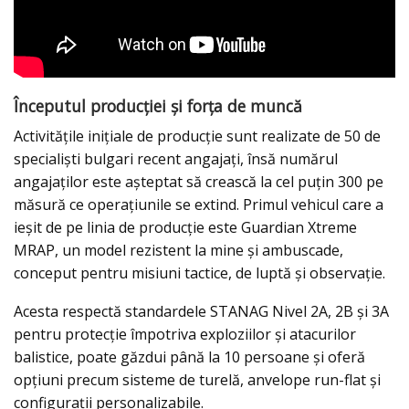
Începutul producției și forța de muncă
Activitățile inițiale de producție sunt realizate de 50 de
specialiști bulgari recent angajați, însă numărul
angajaților este așteptat să crească la cel puțin 300 pe
măsură ce operațiunile se extind. Primul vehicul care a
ieșit de pe linia de producție este Guardian Xtreme
MRAP, un model rezistent la mine și ambuscade,
conceput pentru misiuni tactice, de luptă și observație.
Acesta respectă standardele STANAG Nivel 2A, 2B și 3A
pentru protecție împotriva exploziilor și atacurilor
balistice, poate găzdui până la 10 persoane și oferă
opțiuni precum sisteme de turelă, anvelope run-flat și
configurații personalizabile.