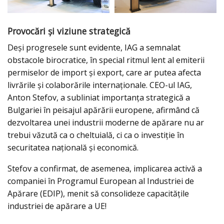
Provocări și viziune strategică
Deși progresele sunt evidente, IAG a semnalat
obstacole birocratice, în special ritmul lent al emiterii
permiselor de import și export, care ar putea afecta
livrările și colaborările internaționale. CEO-ul IAG,
Anton Stefov, a subliniat importanța strategică a
Bulgariei în peisajul apărării europene, afirmând că
dezvoltarea unei industrii moderne de apărare nu ar
trebui văzută ca o cheltuială, ci ca o investiție în
securitatea națională și economică.
Stefov a confirmat, de asemenea, implicarea activă a
companiei în Programul European al Industriei de
Apărare (EDIP), menit să consolideze capacitățile
industriei de apărare a UE!