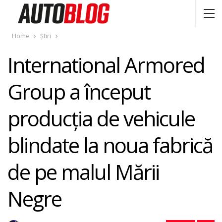
Home
Știri
International Armored
Group a început
producția de vehicule
blindate la noua fabrică
de pe malul Mării
Negre