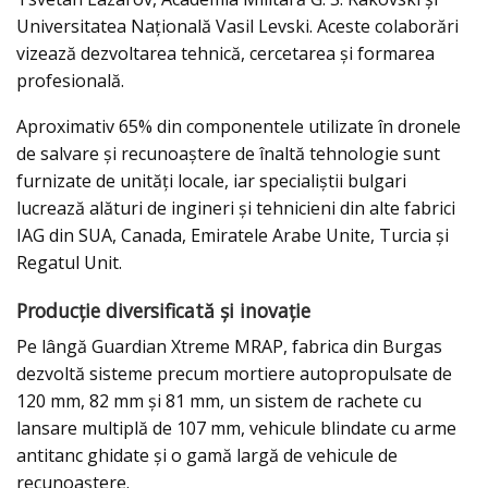
Universitatea Națională Vasil Levski. Aceste colaborări
vizează dezvoltarea tehnică, cercetarea și formarea
profesională.
Aproximativ 65% din componentele utilizate în dronele
de salvare și recunoaștere de înaltă tehnologie sunt
furnizate de unități locale, iar specialiștii bulgari
lucrează alături de ingineri și tehnicieni din alte fabrici
IAG din SUA, Canada, Emiratele Arabe Unite, Turcia și
Regatul Unit.
Producție diversificată și inovație
Pe lângă Guardian Xtreme MRAP, fabrica din Burgas
dezvoltă sisteme precum mortiere autopropulsate de
120 mm, 82 mm și 81 mm, un sistem de rachete cu
lansare multiplă de 107 mm, vehicule blindate cu arme
antitanc ghidate și o gamă largă de vehicule de
recunoaștere.