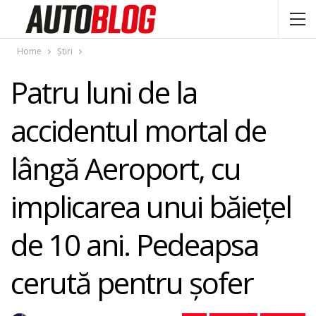
Home
Știri
Patru luni de la
accidentul mortal de
lângă Aeroport, cu
implicarea unui băieţel
de 10 ani. Pedeapsa
cerută pentru şofer