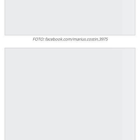
FOTO: facebook.com/marius.costin.3975