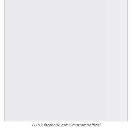
FOTO: facebook.com/Smotramdofficial