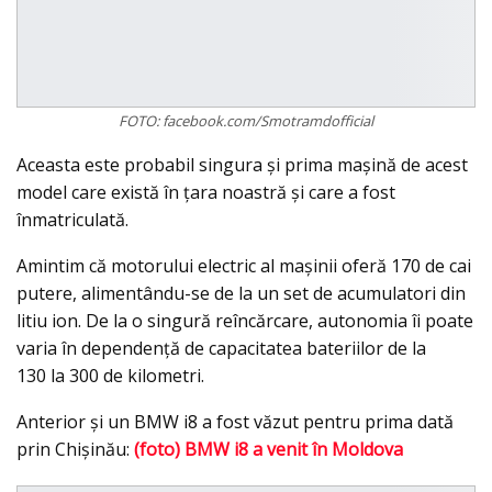
FOTO: facebook.com/Smotramdofficial
Aceasta este probabil singura şi prima maşină de acest
model care există în ţara noastră şi care a fost
înmatriculată.
Amintim că motorului electric al maşinii oferă 170 de cai
putere, alimentându-se de la un set de acumulatori din
litiu ion. De la o singură reîncărcare, autonomia îi poate
varia în dependenţă de capacitatea bateriilor de la
130 la 300 de kilometri.
Anterior şi un BMW i8 a fost văzut pentru prima dată
prin Chişinău:
(foto) BMW i8 a venit în Moldova