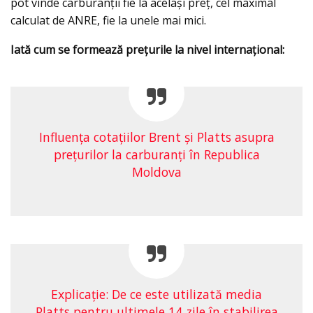
pot vinde carburanţii fie la acelaşi preţ, cel maximal
calculat de ANRE, fie la unele mai mici.
Iată cum se formează preţurile la nivel internaţional:
Influența cotațiilor Brent și Platts asupra
prețurilor la carburanți în Republica
Moldova
Explicaţie: De ce este utilizată media
Platts pentru ultimele 14 zile în stabilirea