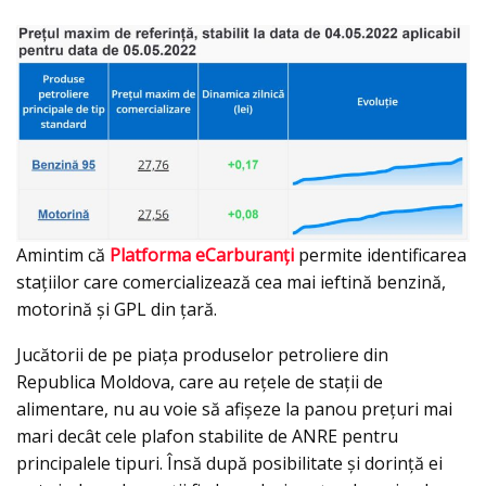
Amintim că
Platforma eCarburanţi
permite identificarea
staţiilor care comercializează cea mai ieftină benzină,
motorină şi GPL din ţară.
Jucătorii de pe piaţa produselor petroliere din
Republica Moldova, care au reţele de staţii de
alimentare, nu au voie să afişeze la panou preţuri mai
mari decât cele plafon stabilite de ANRE pentru
principalele tipuri. Însă după posibilitate şi dorinţă ei