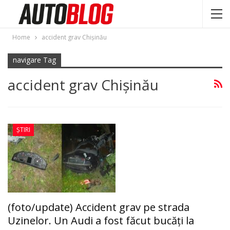
Home
accident grav Chişinău
navigare Tag
accident grav Chişinău
ȘTIRI
(foto/update) Accident grav pe strada
Uzinelor. Un Audi a fost făcut bucăți la