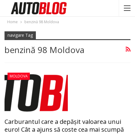
Home
benzină 98 Moldova
navigare Tag
benzină 98 Moldova
MOLDOVA
Carburantul care a depăşit valoarea unui
euro! Cât a ajuns să coste cea mai scumpă