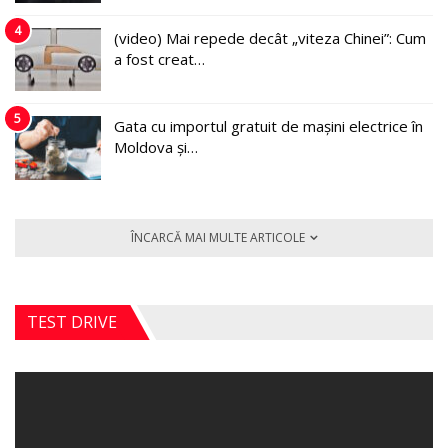
4
(video) Mai repede decât „viteza Chinei”: Cum
a fost creat…
5
Gata cu importul gratuit de mașini electrice în
Moldova și…
ÎNCARCĂ MAI MULTE ARTICOLE
TEST DRIVE