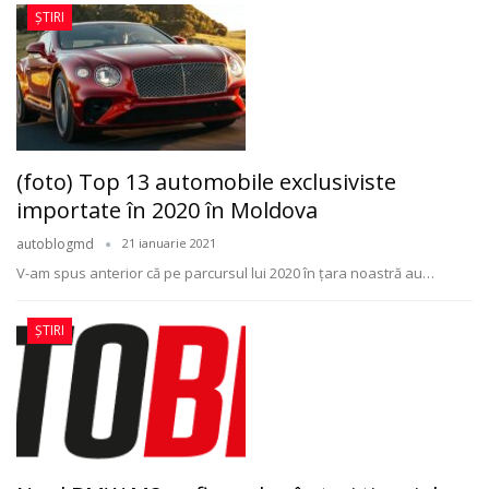
ȘTIRI
(foto) Top 13 automobile exclusiviste
importate în 2020 în Moldova
autoblogmd
21 ianuarie 2021
V-am spus anterior că pe parcursul lui 2020 în ţara noastră au
…
ȘTIRI