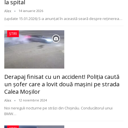
la spital
Alex
14 ianuarie 2026
(update 15.01.2026) S-a anunțat în această seară despre reținerea
…
ȘTIRI
Derapaj finisat cu un accident! Poliția caută
un șofer care a lovit două mașini pe strada
Calea Moșilor
Alex
12 noiembrie 2024
Noi nereguli nocturne pe străzi din Chișinău. Conducătorul unui
BMW
…