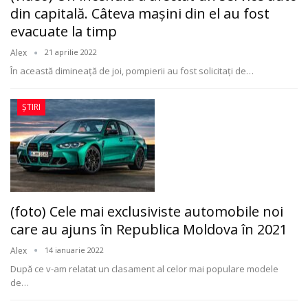
din capitală. Câteva maşini din el au fost
evacuate la timp
Alex
21 aprilie 2022
În această dimineaţă de joi, pompierii au fost solicitați de
…
ȘTIRI
(foto) Cele mai exclusiviste automobile noi
care au ajuns în Republica Moldova în 2021
Alex
14 ianuarie 2022
După ce v-am relatat un clasament al celor mai populare modele
de
…