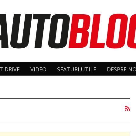
T DRIVE
VIDEO
SFATURI UTILE
DESPRE NO