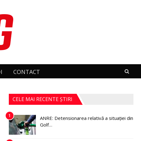
I
CONTACT
CELE MAI RECENTE ȘTIRI
1
ANRE: Detensionarea relativă a situației din
Golf…