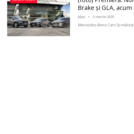
Brake şi GLA, acum 
Alex
2 martie 2020
Mercedes-Benz Cars își măreșt