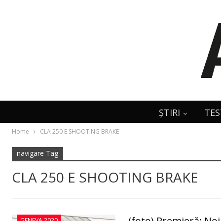
ȘTIRI
TES
Home
CLA 250 E SHOOTING BRAKE
navigare Tag
CLA 250 E SHOOTING BRAKE
(foto) Premieră: N
GENEVA 2020