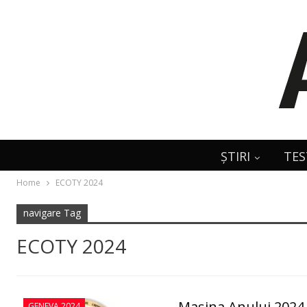
ȘTIRI
TES
Home
ECOTY 2024
navigare Tag
ECOTY 2024
Mașina Anului 2024 î
GENEVA 2024