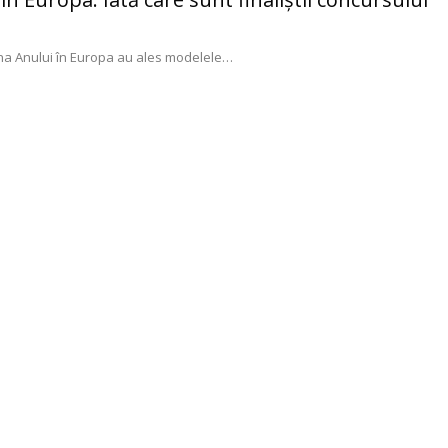
na Anului în Europa au ales modelele
…