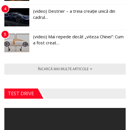
4
(video) Destrier – a treia creație unică din
cadrul…
5
(video) Mai repede decât „viteza Chinei”: Cum
a fost creat…
ÎNCARCĂ MAI MULTE ARTICOLE
TEST DRIVE