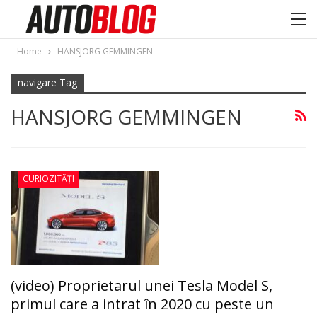
Home
HANSJORG GEMMINGEN
navigare Tag
HANSJORG GEMMINGEN
CURIOZITĂȚI
(video) Proprietarul unei Tesla Model S,
primul care a intrat în 2020 cu peste un