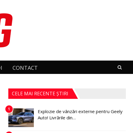
I
CONTACT
CELE MAI RECENTE ȘTIRI
1
Explozie de vânzări externe pentru Geely
Auto! Livrările din…