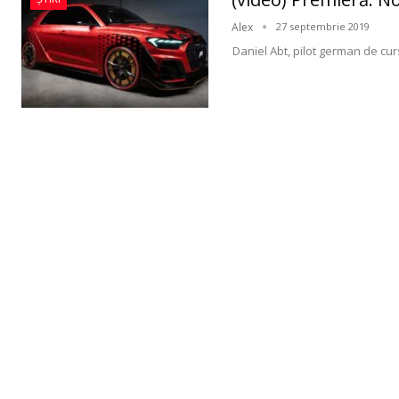
Alex
27 septembrie 2019
Daniel Abt, pilot german de cur