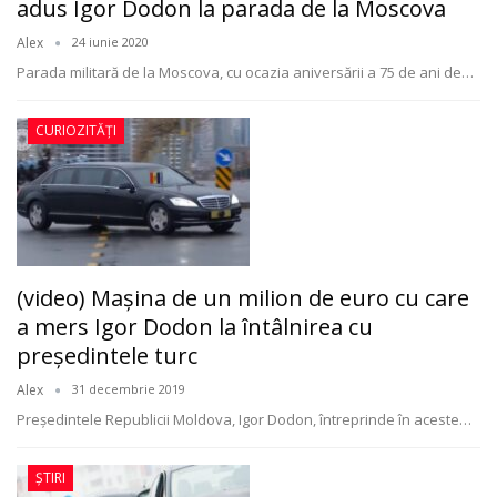
adus Igor Dodon la parada de la Moscova
Alex
24 iunie 2020
Parada militară de la Moscova, cu ocazia aniversării a 75 de ani de
…
CURIOZITĂȚI
(video) Mașina de un milion de euro cu care
a mers Igor Dodon la întâlnirea cu
președintele turc
Alex
31 decembrie 2019
Președintele Republicii Moldova, Igor Dodon, întreprinde în aceste
…
ȘTIRI