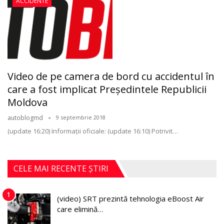
ACCIDENTE
Video de pe camera de bord cu accidentul în
care a fost implicat Președintele Republicii
Moldova
autoblogmd
9 septembrie 2018
(update 16:20) Informaţii oficiale: (update 16:10) Potrivit…
CELE MAI RECENTE ȘTIRI
1
(video) SRT prezintă tehnologia eBoost Air
care elimină…