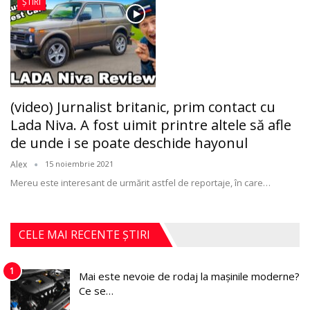
ȘTIRI
(video) Jurnalist britanic, prim contact cu
Lada Niva. A fost uimit printre altele să afle
de unde i se poate deschide hayonul
Alex
15 noiembrie 2021
Mereu este interesant de urmărit astfel de reportaje, în care
…
CELE MAI RECENTE ȘTIRI
1
Mai este nevoie de rodaj la mașinile moderne?
Ce se…