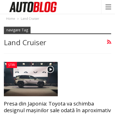
Home
Land Cruiser
navigare Tag
Land Cruiser
ȘTIRI
Presa din Japonia: Toyota va schimba
designul mașinilor sale odată în aproximativ