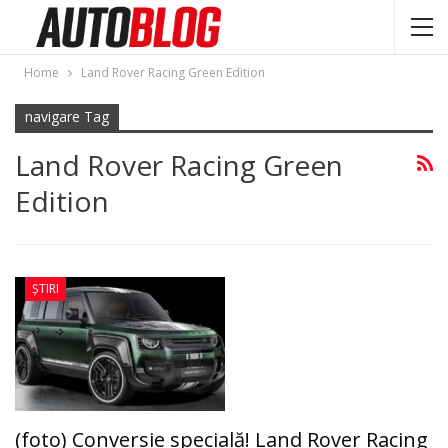
Home
Land Rover Racing Green Edition
navigare Tag
Land Rover Racing Green
Edition
ȘTIRI
(foto) Conversie specială! Land Rover Racing